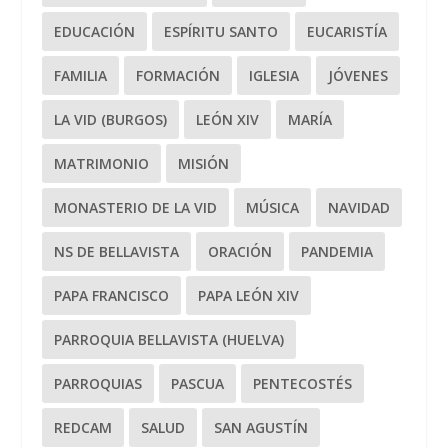
EDUCACIÓN
ESPÍRITU SANTO
EUCARISTÍA
FAMILIA
FORMACIÓN
IGLESIA
JÓVENES
LA VID (BURGOS)
LEÓN XIV
MARÍA
MATRIMONIO
MISIÓN
MONASTERIO DE LA VID
MÚSICA
NAVIDAD
NS DE BELLAVISTA
ORACIÓN
PANDEMIA
PAPA FRANCISCO
PAPA LEÓN XIV
PARROQUIA BELLAVISTA (HUELVA)
PARROQUIAS
PASCUA
PENTECOSTÉS
REDCAM
SALUD
SAN AGUSTÍN