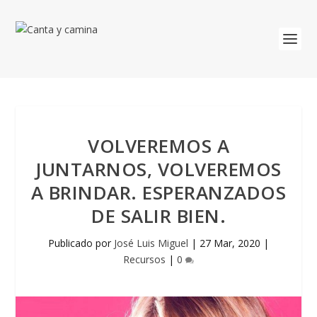
VOLVEREMOS A
JUNTARNOS, VOLVEREMOS
A BRINDAR. ESPERANZADOS
DE SALIR BIEN.
Publicado por
José Luis Miguel
|
27 Mar, 2020
|
Recursos
|
0