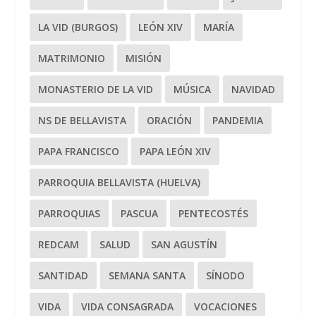
LA VID (BURGOS)
LEÓN XIV
MARÍA
MATRIMONIO
MISIÓN
MONASTERIO DE LA VID
MÚSICA
NAVIDAD
NS DE BELLAVISTA
ORACIÓN
PANDEMIA
PAPA FRANCISCO
PAPA LEÓN XIV
PARROQUIA BELLAVISTA (HUELVA)
PARROQUIAS
PASCUA
PENTECOSTÉS
REDCAM
SALUD
SAN AGUSTÍN
SANTIDAD
SEMANA SANTA
SÍNODO
VIDA
VIDA CONSAGRADA
VOCACIONES