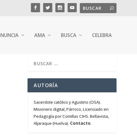
NUNCIA
AMA
BUSCA
CELEBRA
AUTORÍA
Sacerdote católico y Agustino (OSA).
Misionero digital, Párroco, Licenciado en
Pedagogía por Comillas CIHS. Bellavista,
Contacto
Aljaraque (Huelva).
.