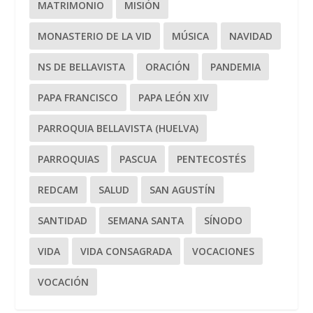
MATRIMONIO
MISIÓN
MONASTERIO DE LA VID
MÚSICA
NAVIDAD
NS DE BELLAVISTA
ORACIÓN
PANDEMIA
PAPA FRANCISCO
PAPA LEÓN XIV
PARROQUIA BELLAVISTA (HUELVA)
PARROQUIAS
PASCUA
PENTECOSTÉS
REDCAM
SALUD
SAN AGUSTÍN
SANTIDAD
SEMANA SANTA
SÍNODO
VIDA
VIDA CONSAGRADA
VOCACIONES
VOCACIÓN