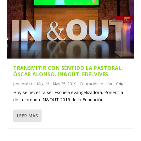
TRANSMITIR CON SENTIDO LA PASTORAL.
ÓSCAR ALONSO. IN&OUT. EDELVIVES.
por
José Luis Miguel
|
May 25, 2019
|
Educación
,
Misión
|
0
Hoy se necesita ser Escuela evangelizadora. Ponencia
de la Jornada IN&OUT 2019 de la Fundación...
LEER MÁS