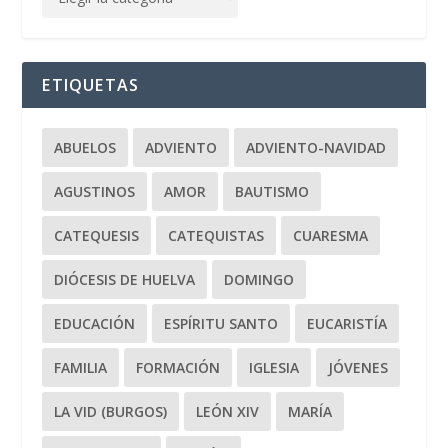
ETIQUETAS
ABUELOS
ADVIENTO
ADVIENTO-NAVIDAD
AGUSTINOS
AMOR
BAUTISMO
CATEQUESIS
CATEQUISTAS
CUARESMA
DIÓCESIS DE HUELVA
DOMINGO
EDUCACIÓN
ESPÍRITU SANTO
EUCARISTÍA
FAMILIA
FORMACIÓN
IGLESIA
JÓVENES
LA VID (BURGOS)
LEÓN XIV
MARÍA