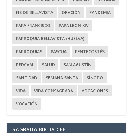
NS DE BELLAVISTA
ORACIÓN
PANDEMIA
PAPA FRANCISCO
PAPA LEÓN XIV
PARROQUIA BELLAVISTA (HUELVA)
PARROQUIAS
PASCUA
PENTECOSTÉS
REDCAM
SALUD
SAN AGUSTÍN
SANTIDAD
SEMANA SANTA
SÍNODO
VIDA
VIDA CONSAGRADA
VOCACIONES
VOCACIÓN
SAGRADA BIBLIA CEE