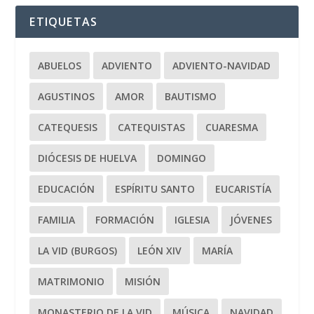
ETIQUETAS
ABUELOS
ADVIENTO
ADVIENTO-NAVIDAD
AGUSTINOS
AMOR
BAUTISMO
CATEQUESIS
CATEQUISTAS
CUARESMA
DIÓCESIS DE HUELVA
DOMINGO
EDUCACIÓN
ESPÍRITU SANTO
EUCARISTÍA
FAMILIA
FORMACIÓN
IGLESIA
JÓVENES
LA VID (BURGOS)
LEÓN XIV
MARÍA
MATRIMONIO
MISIÓN
MONASTERIO DE LA VID
MÚSICA
NAVIDAD