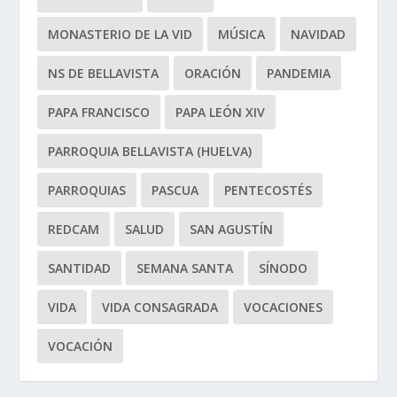
MONASTERIO DE LA VID
MÚSICA
NAVIDAD
NS DE BELLAVISTA
ORACIÓN
PANDEMIA
PAPA FRANCISCO
PAPA LEÓN XIV
PARROQUIA BELLAVISTA (HUELVA)
PARROQUIAS
PASCUA
PENTECOSTÉS
REDCAM
SALUD
SAN AGUSTÍN
SANTIDAD
SEMANA SANTA
SÍNODO
VIDA
VIDA CONSAGRADA
VOCACIONES
VOCACIÓN