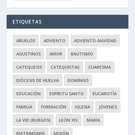
ETIQUETAS
ABUELOS
ADVIENTO
ADVIENTO-NAVIDAD
AGUSTINOS
AMOR
BAUTISMO
CATEQUESIS
CATEQUISTAS
CUARESMA
DIÓCESIS DE HUELVA
DOMINGO
EDUCACIÓN
ESPÍRITU SANTO
EUCARISTÍA
FAMILIA
FORMACIÓN
IGLESIA
JÓVENES
LA VID (BURGOS)
LEÓN XIV
MARÍA
MATRIMONIO
MISIÓN