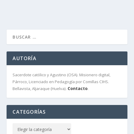
LEER MÁS
AUTORÍA
Sacerdote católico y Agustino (OSA). Misionero digital,
Párroco, Licenciado en Pedagogía por Comillas CIHS.
Contacto
Bellavista, Aljaraque (Huelva).
.
CATEGORÍAS