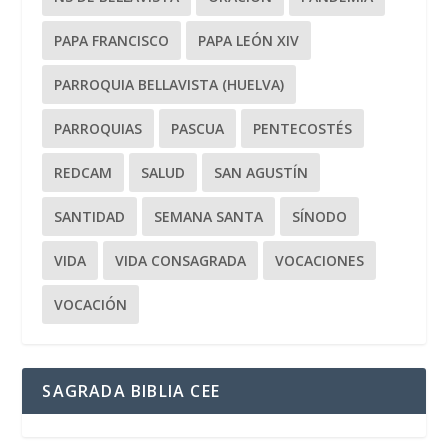
PAPA FRANCISCO
PAPA LEÓN XIV
PARROQUIA BELLAVISTA (HUELVA)
PARROQUIAS
PASCUA
PENTECOSTÉS
REDCAM
SALUD
SAN AGUSTÍN
SANTIDAD
SEMANA SANTA
SÍNODO
VIDA
VIDA CONSAGRADA
VOCACIONES
VOCACIÓN
SAGRADA BIBLIA CEE