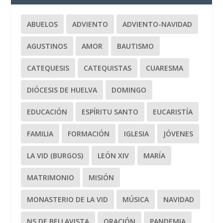
ABUELOS
ADVIENTO
ADVIENTO-NAVIDAD
AGUSTINOS
AMOR
BAUTISMO
CATEQUESIS
CATEQUISTAS
CUARESMA
DIÓCESIS DE HUELVA
DOMINGO
EDUCACIÓN
ESPÍRITU SANTO
EUCARISTÍA
FAMILIA
FORMACIÓN
IGLESIA
JÓVENES
LA VID (BURGOS)
LEÓN XIV
MARÍA
MATRIMONIO
MISIÓN
MONASTERIO DE LA VID
MÚSICA
NAVIDAD
NS DE BELLAVISTA
ORACIÓN
PANDEMIA