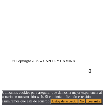
© Copyright 2025 – CANTA Y CAMINA
Utilizamos cookies para asegurar que damos la mejor experiencia al
usuario en nuestro sitio web. Si continúa utilizando este sitio
asumiremos que está de acuerdo.
Estoy de acuerdo
No
Leer más