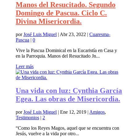
Manos del Resucitado. Segundo
Domingo de Pascua. Ciclo C.
Divina Misericordia.
por
José Luis Miguel
|
Abr 23, 2022
|
Cuaresma-
Pascua
|
0
Vive la Pascua Dominical en la Eucaristía en Casa y
en la Parroquia. Manos del Resucitado Jn...
Leer más
Una vida con luz: Cynthia García
Egea. Las obras de Misericordia.
por
José Luis Miguel
|
Ene 12, 2019
|
Amigos
,
Testimonios
|
2
“Como los Reyes Magos, aquel que se encuentra con
Jesús, vuelve a la vida por otro...