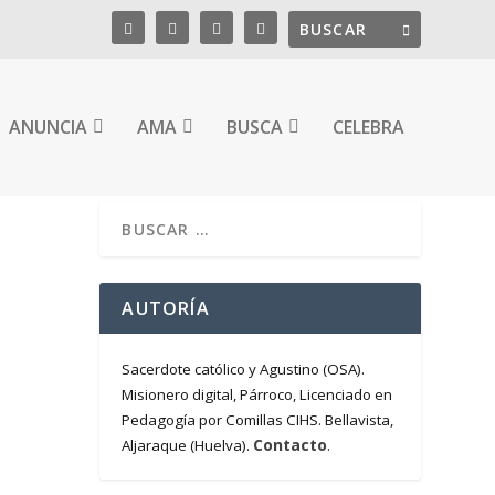
ANUNCIA
AMA
BUSCA
CELEBRA
AUTORÍA
Sacerdote católico y Agustino (OSA).
Misionero digital, Párroco, Licenciado en
Pedagogía por Comillas CIHS. Bellavista,
Contacto
Aljaraque (Huelva).
.