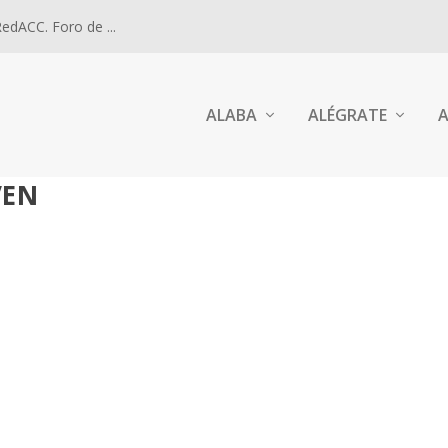
dACC. Foro de ...
ALABA
ALÉGRATE
A
VEN