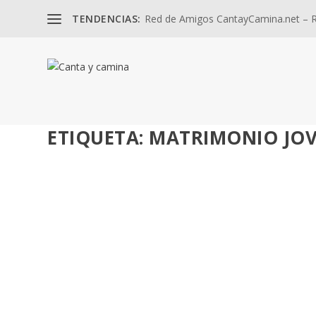
TENDENCIAS:
Red de Amigos CantayCamina.net – Re
ETIQUETA:
MATRIMONIO JO