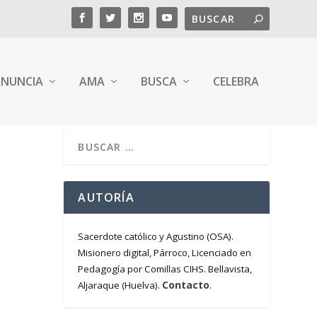
NUNCIA
AMA
BUSCA
CELEBRA
AUTORÍA
Sacerdote católico y Agustino (OSA).
Misionero digital, Párroco, Licenciado en
Pedagogía por Comillas CIHS. Bellavista,
Contacto
Aljaraque (Huelva).
.