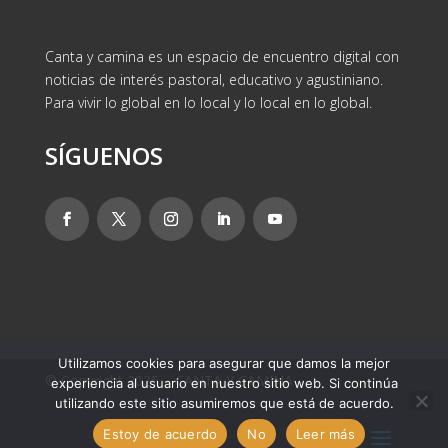
Canta y camina es un espacio de encuentro digital con
noticias de interés pastoral, educativo y agustiniano.
Para vivir lo global en lo local y lo local en lo global.
SÍGUENOS
Utilizamos cookies para asegurar que damos la mejor
© Copyright 2025 – CANTA Y CAMINA
experiencia al usuario en nuestro sitio web. Si continúa
utilizando este sitio asumiremos que está de acuerdo.
Estoy de acuerdo
No
Leer más