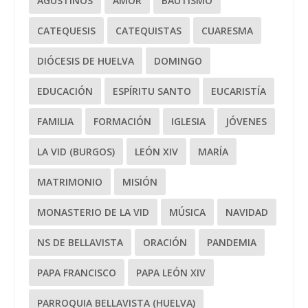
AGUSTINOS
AMOR
BAUTISMO
CATEQUESIS
CATEQUISTAS
CUARESMA
DIÓCESIS DE HUELVA
DOMINGO
EDUCACIÓN
ESPÍRITU SANTO
EUCARISTÍA
FAMILIA
FORMACIÓN
IGLESIA
JÓVENES
LA VID (BURGOS)
LEÓN XIV
MARÍA
MATRIMONIO
MISIÓN
MONASTERIO DE LA VID
MÚSICA
NAVIDAD
NS DE BELLAVISTA
ORACIÓN
PANDEMIA
PAPA FRANCISCO
PAPA LEÓN XIV
PARROQUIA BELLAVISTA (HUELVA)