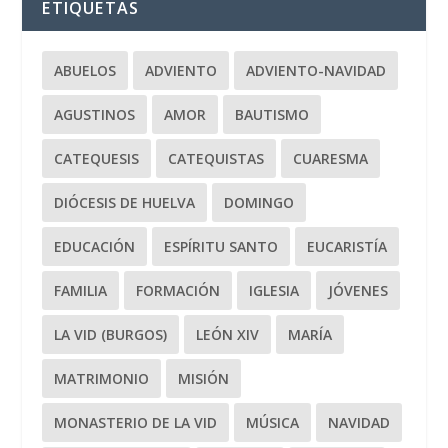
ETIQUETAS
ABUELOS
ADVIENTO
ADVIENTO-NAVIDAD
AGUSTINOS
AMOR
BAUTISMO
CATEQUESIS
CATEQUISTAS
CUARESMA
DIÓCESIS DE HUELVA
DOMINGO
EDUCACIÓN
ESPÍRITU SANTO
EUCARISTÍA
FAMILIA
FORMACIÓN
IGLESIA
JÓVENES
LA VID (BURGOS)
LEÓN XIV
MARÍA
MATRIMONIO
MISIÓN
MONASTERIO DE LA VID
MÚSICA
NAVIDAD