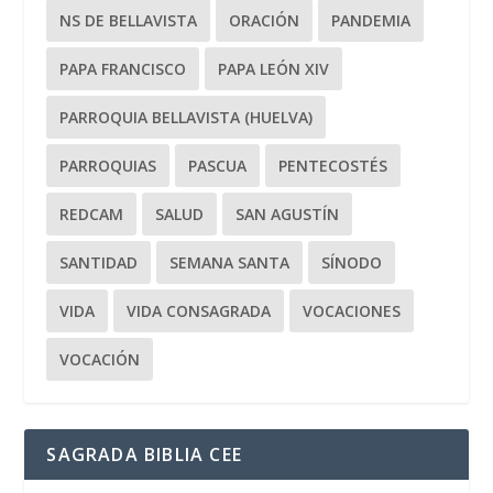
NS DE BELLAVISTA
ORACIÓN
PANDEMIA
PAPA FRANCISCO
PAPA LEÓN XIV
PARROQUIA BELLAVISTA (HUELVA)
PARROQUIAS
PASCUA
PENTECOSTÉS
REDCAM
SALUD
SAN AGUSTÍN
SANTIDAD
SEMANA SANTA
SÍNODO
VIDA
VIDA CONSAGRADA
VOCACIONES
VOCACIÓN
SAGRADA BIBLIA CEE