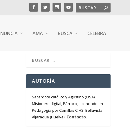
NUNCIA
AMA
BUSCA
CELEBRA
E
AUTORÍA
Sacerdote católico y Agustino (OSA).
Misionero digital, Párroco, Licenciado en
Pedagogía por Comillas CIHS. Bellavista,
Contacto
Aljaraque (Huelva).
.