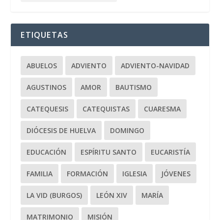
ETIQUETAS
ABUELOS
ADVIENTO
ADVIENTO-NAVIDAD
AGUSTINOS
AMOR
BAUTISMO
CATEQUESIS
CATEQUISTAS
CUARESMA
DIÓCESIS DE HUELVA
DOMINGO
EDUCACIÓN
ESPÍRITU SANTO
EUCARISTÍA
FAMILIA
FORMACIÓN
IGLESIA
JÓVENES
LA VID (BURGOS)
LEÓN XIV
MARÍA
MATRIMONIO
MISIÓN