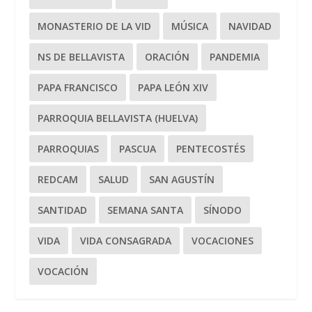
MONASTERIO DE LA VID
MÚSICA
NAVIDAD
NS DE BELLAVISTA
ORACIÓN
PANDEMIA
PAPA FRANCISCO
PAPA LEÓN XIV
PARROQUIA BELLAVISTA (HUELVA)
PARROQUIAS
PASCUA
PENTECOSTÉS
REDCAM
SALUD
SAN AGUSTÍN
SANTIDAD
SEMANA SANTA
SÍNODO
VIDA
VIDA CONSAGRADA
VOCACIONES
VOCACIÓN