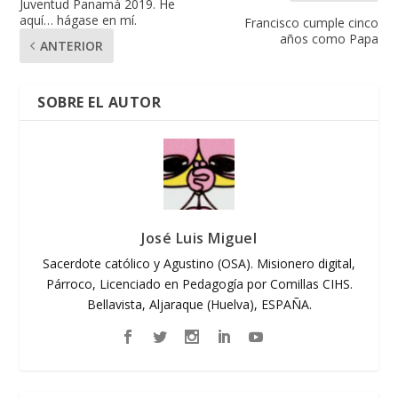
Juventud Panamá 2019. He
aquí… hágase en mí.
Francisco cumple cinco
años como Papa
ANTERIOR
SOBRE EL AUTOR
José Luis Miguel
Sacerdote católico y Agustino (OSA). Misionero digital,
Párroco, Licenciado en Pedagogía por Comillas CIHS.
Bellavista, Aljaraque (Huelva), ESPAÑA.