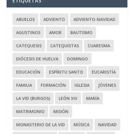
ETIQUETAS
ABUELOS
ADVIENTO
ADVIENTO-NAVIDAD
AGUSTINOS
AMOR
BAUTISMO
CATEQUESIS
CATEQUISTAS
CUARESMA
DIÓCESIS DE HUELVA
DOMINGO
EDUCACIÓN
ESPÍRITU SANTO
EUCARISTÍA
FAMILIA
FORMACIÓN
IGLESIA
JÓVENES
LA VID (BURGOS)
LEÓN XIV
MARÍA
MATRIMONIO
MISIÓN
MONASTERIO DE LA VID
MÚSICA
NAVIDAD