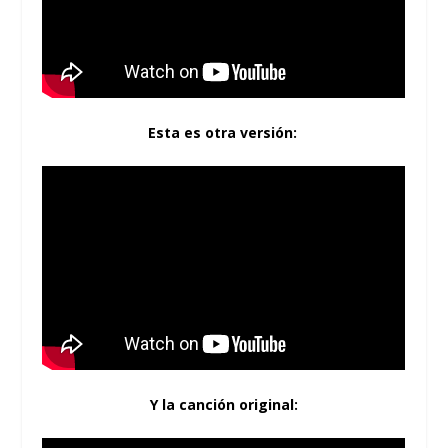
Esta es otra versión:
Y la canción original: