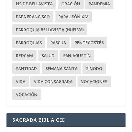
NS DE BELLAVISTA
ORACIÓN
PANDEMIA
PAPA FRANCISCO
PAPA LEÓN XIV
PARROQUIA BELLAVISTA (HUELVA)
PARROQUIAS
PASCUA
PENTECOSTÉS
REDCAM
SALUD
SAN AGUSTÍN
SANTIDAD
SEMANA SANTA
SÍNODO
VIDA
VIDA CONSAGRADA
VOCACIONES
VOCACIÓN
SAGRADA BIBLIA CEE