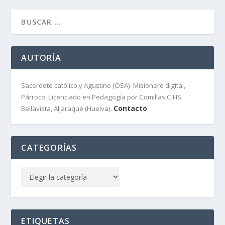
AUTORÍA
Sacerdote católico y Agustino (OSA). Misionero digital,
Párroco, Licenciado en Pedagogía por Comillas CIHS.
Contacto
Bellavista, Aljaraque (Huelva).
.
CATEGORÍAS
ETIQUETAS