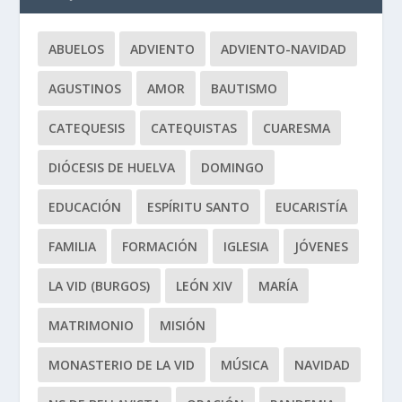
ABUELOS
ADVIENTO
ADVIENTO-NAVIDAD
AGUSTINOS
AMOR
BAUTISMO
CATEQUESIS
CATEQUISTAS
CUARESMA
DIÓCESIS DE HUELVA
DOMINGO
EDUCACIÓN
ESPÍRITU SANTO
EUCARISTÍA
FAMILIA
FORMACIÓN
IGLESIA
JÓVENES
LA VID (BURGOS)
LEÓN XIV
MARÍA
MATRIMONIO
MISIÓN
MONASTERIO DE LA VID
MÚSICA
NAVIDAD