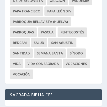
NS DE BELLAVISTA
ORACIÓN
PANDEMIA
PAPA FRANCISCO
PAPA LEÓN XIV
PARROQUIA BELLAVISTA (HUELVA)
PARROQUIAS
PASCUA
PENTECOSTÉS
REDCAM
SALUD
SAN AGUSTÍN
SANTIDAD
SEMANA SANTA
SÍNODO
VIDA
VIDA CONSAGRADA
VOCACIONES
VOCACIÓN
SAGRADA BIBLIA CEE