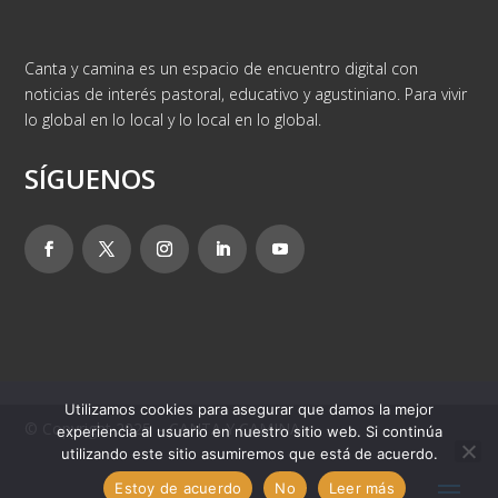
Canta y camina es un espacio de encuentro digital con
noticias de interés pastoral, educativo y agustiniano. Para vivir
lo global en lo local y lo local en lo global.
SÍGUENOS
Utilizamos cookies para asegurar que damos la mejor
© Copyright 2025 – CANTA Y CAMINA
experiencia al usuario en nuestro sitio web. Si continúa
utilizando este sitio asumiremos que está de acuerdo.
Estoy de acuerdo
No
Leer más