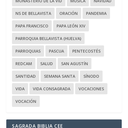
MONASTERIO DE LA VID
MÚSICA
NAVIDAD
NS DE BELLAVISTA
ORACIÓN
PANDEMIA
PAPA FRANCISCO
PAPA LEÓN XIV
PARROQUIA BELLAVISTA (HUELVA)
PARROQUIAS
PASCUA
PENTECOSTÉS
REDCAM
SALUD
SAN AGUSTÍN
SANTIDAD
SEMANA SANTA
SÍNODO
VIDA
VIDA CONSAGRADA
VOCACIONES
VOCACIÓN
SAGRADA BIBLIA CEE