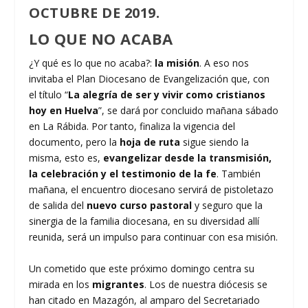
OCTUBRE DE 2019.
LO QUE NO ACABA
¿Y qué es lo que no acaba?:
la misión
. A eso nos
invitaba el Plan Diocesano de Evangelización que, con
el título “
La alegría de ser y vivir como cristianos
hoy en Huelva
”, se dará por concluido mañana sábado
en La Rábida. Por tanto, finaliza la vigencia del
documento, pero la
hoja de ruta
sigue siendo la
misma, esto es,
evangelizar desde la transmisión,
la celebración y el testimonio de la fe
. También
mañana, el encuentro diocesano servirá de pistoletazo
de salida del
nuevo curso pastoral
y seguro que la
sinergia de la familia diocesana, en su diversidad allí
reunida, será un impulso para continuar con esa misión.
Un cometido que este próximo domingo centra su
mirada en los
migrantes
. Los de nuestra diócesis se
han citado en Mazagón, al amparo del Secretariado