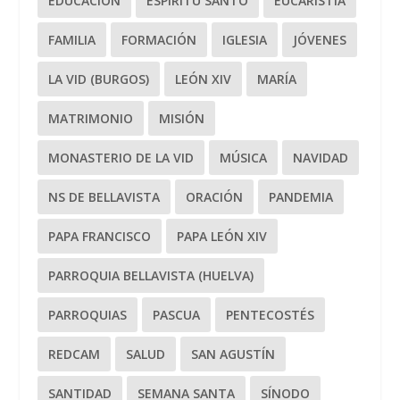
EDUCACIÓN
ESPÍRITU SANTO
EUCARISTÍA
FAMILIA
FORMACIÓN
IGLESIA
JÓVENES
LA VID (BURGOS)
LEÓN XIV
MARÍA
MATRIMONIO
MISIÓN
MONASTERIO DE LA VID
MÚSICA
NAVIDAD
NS DE BELLAVISTA
ORACIÓN
PANDEMIA
PAPA FRANCISCO
PAPA LEÓN XIV
PARROQUIA BELLAVISTA (HUELVA)
PARROQUIAS
PASCUA
PENTECOSTÉS
REDCAM
SALUD
SAN AGUSTÍN
SANTIDAD
SEMANA SANTA
SÍNODO