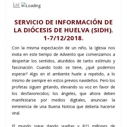
SERVICIO DE INFORMACIÓN DE
LA DIÓCESIS DE HUELVA (SIDH).
1-7/12/2018.
Con la misma expectación de un niño, la Iglesia nos
invita en este tiempo de Adviento que comenzamos a
despertar los sentidos, aturdidos de tanto estímulo y
fascinación. Cuando todo se tiene, ¿qué podemos
esperar? Algo en el ambiente huele a repetido, a lo
mismo de siempre en estos previos navideños. Pero los
profetas siguen gritando, elevando su voz en favor de
los desfavorecidos; los ángeles, que ahora deben
manifestarse por medios digitales, anuncian la
inminencia de una Buena Noticia que debería hacerse
viral.
El mundo sigue dando vueltas y 821 millones de