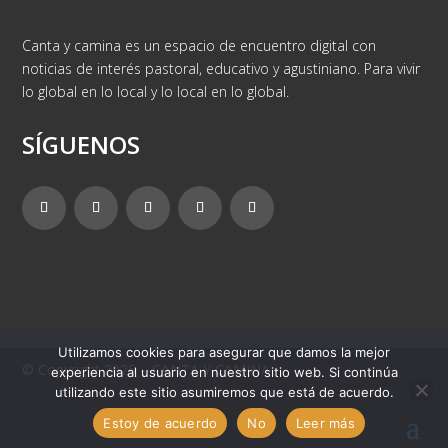
Canta y camina es un espacio de encuentro digital con
noticias de interés pastoral, educativo y agustiniano. Para vivir
lo global en lo local y lo local en lo global.
SÍGUENOS
Utilizamos cookies para asegurar que damos la mejor
© Copyright 2025 – CANTA Y CAMINA
experiencia al usuario en nuestro sitio web. Si continúa
utilizando este sitio asumiremos que está de acuerdo.
Estoy de acuerdo
No
Leer más