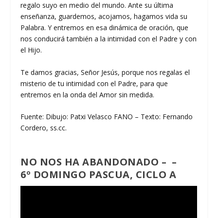
regalo suyo en medio del mundo. Ante su última
enseñanza, guardemos, acojamos, hagamos vida su
Palabra. Y entremos en esa dinámica de oración, que
nos conducirá también a la intimidad con el Padre y con
el Hijo.
Te damos gracias, Señor Jesús, porque nos regalas el
misterio de tu intimidad con el Padre, para que
entremos en la onda del Amor sin medida.
Fuente: Dibujo: Patxi Velasco FANO – Texto: Fernando
Cordero, ss.cc.
NO NOS HA ABANDONADO – –
6º DOMINGO PASCUA, CICLO A