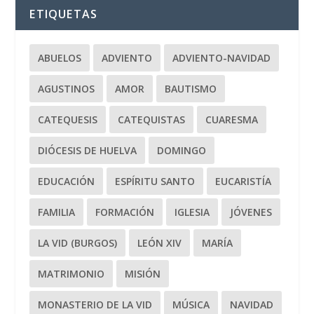
ETIQUETAS
ABUELOS
ADVIENTO
ADVIENTO-NAVIDAD
AGUSTINOS
AMOR
BAUTISMO
CATEQUESIS
CATEQUISTAS
CUARESMA
DIÓCESIS DE HUELVA
DOMINGO
EDUCACIÓN
ESPÍRITU SANTO
EUCARISTÍA
FAMILIA
FORMACIÓN
IGLESIA
JÓVENES
LA VID (BURGOS)
LEÓN XIV
MARÍA
MATRIMONIO
MISIÓN
MONASTERIO DE LA VID
MÚSICA
NAVIDAD