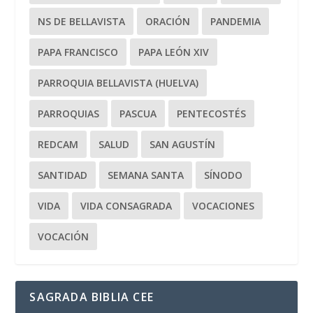
NS DE BELLAVISTA
ORACIÓN
PANDEMIA
PAPA FRANCISCO
PAPA LEÓN XIV
PARROQUIA BELLAVISTA (HUELVA)
PARROQUIAS
PASCUA
PENTECOSTÉS
REDCAM
SALUD
SAN AGUSTÍN
SANTIDAD
SEMANA SANTA
SÍNODO
VIDA
VIDA CONSAGRADA
VOCACIONES
VOCACIÓN
SAGRADA BIBLIA CEE