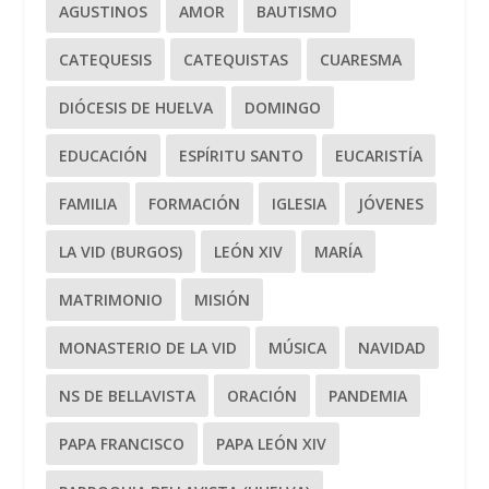
AGUSTINOS
AMOR
BAUTISMO
CATEQUESIS
CATEQUISTAS
CUARESMA
DIÓCESIS DE HUELVA
DOMINGO
EDUCACIÓN
ESPÍRITU SANTO
EUCARISTÍA
FAMILIA
FORMACIÓN
IGLESIA
JÓVENES
LA VID (BURGOS)
LEÓN XIV
MARÍA
MATRIMONIO
MISIÓN
MONASTERIO DE LA VID
MÚSICA
NAVIDAD
NS DE BELLAVISTA
ORACIÓN
PANDEMIA
PAPA FRANCISCO
PAPA LEÓN XIV