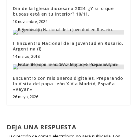
Día de la Iglesia diocesana 2024. ¿Y si lo que
buscas está en tu interior? 10/11.
10 noviembre, 2024
II Encuentro Nacional de la Juventud en Rosario.
Argentina (I)
14 marzo, 2018
Encuentro con misioneros digitales. Preparando
la Visita del papa León XIV a Madrid, España.
«Vayan».
26 mayo, 2026
DEJA UNA RESPUESTA
Tu dirección de correo electrónico no será publicada.
Los