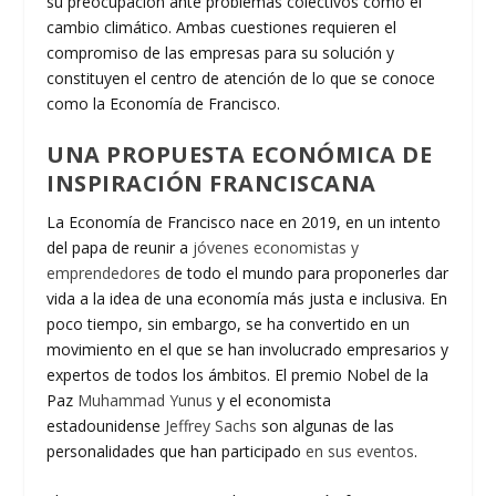
su preocupación ante problemas colectivos como el
cambio climático. Ambas cuestiones requieren el
compromiso de las empresas para su solución y
constituyen el centro de atención de lo que se conoce
como la Economía de Francisco.
UNA PROPUESTA ECONÓMICA DE
INSPIRACIÓN FRANCISCANA
La Economía de Francisco nace en 2019, en un intento
del papa de reunir a
jóvenes economistas y
emprendedores
de todo el mundo para proponerles dar
vida a la idea de una economía más justa e inclusiva. En
poco tiempo, sin embargo, se ha convertido en un
movimiento en el que se han involucrado empresarios y
expertos de todos los ámbitos. El premio Nobel de la
Paz
Muhammad Yunus
y el economista
estadounidense
Jeffrey Sachs
son algunas de las
personalidades que han participado
en sus eventos
.