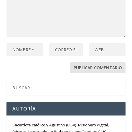
AUTORÍA
Sacerdote católico y Agustino (OSA). Misionero digital,
Párroco, Licenciado en Pedagogía por Comillas CIHS.