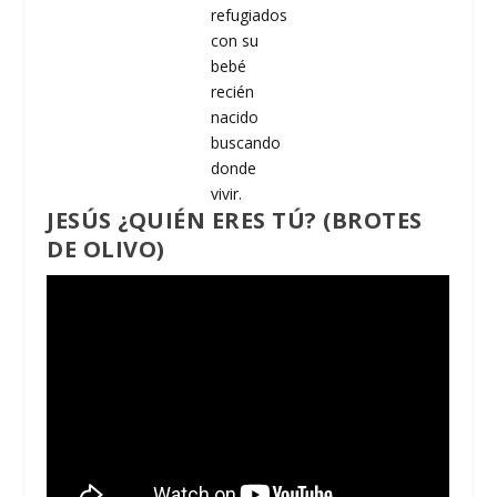
refugiados
con su
bebé
recién
nacido
buscando
donde
vivir.
JESÚS ¿QUIÉN ERES TÚ? (BROTES
DE OLIVO)