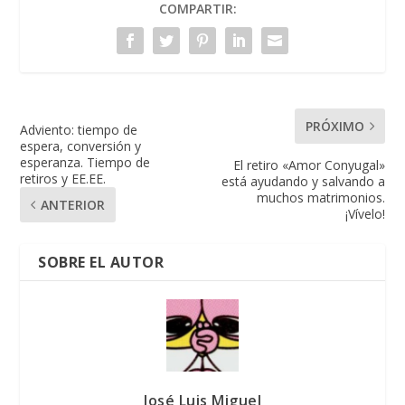
COMPARTIR:
PRÓXIMO
Adviento: tiempo de
espera, conversión y
esperanza. Tiempo de
El retiro «Amor Conyugal»
retiros y EE.EE.
está ayudando y salvando a
muchos matrimonios.
ANTERIOR
¡Vívelo!
SOBRE EL AUTOR
José Luis Miguel