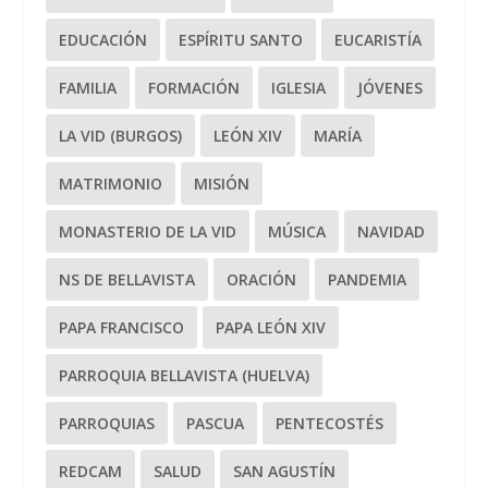
EDUCACIÓN
ESPÍRITU SANTO
EUCARISTÍA
FAMILIA
FORMACIÓN
IGLESIA
JÓVENES
LA VID (BURGOS)
LEÓN XIV
MARÍA
MATRIMONIO
MISIÓN
MONASTERIO DE LA VID
MÚSICA
NAVIDAD
NS DE BELLAVISTA
ORACIÓN
PANDEMIA
PAPA FRANCISCO
PAPA LEÓN XIV
PARROQUIA BELLAVISTA (HUELVA)
PARROQUIAS
PASCUA
PENTECOSTÉS
REDCAM
SALUD
SAN AGUSTÍN