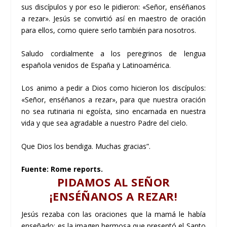
sus discípulos y por eso le pidieron: «Señor, enséñanos
a rezar». Jesús se convirtió así en maestro de oración
para ellos, como quiere serlo también para nosotros.
Saludo cordialmente a los peregrinos de lengua
española venidos de España y Latinoamérica.
Los animo a pedir a Dios como hicieron los discípulos:
«Señor, enséñanos a rezar», para que nuestra oración
no sea rutinaria ni egoísta, sino encarnada en nuestra
vida y que sea agradable a nuestro Padre del cielo.
Que Dios los bendiga. Muchas gracias”.
Fuente:
Rome reports
.
PIDAMOS AL SEÑOR
¡ENSÉÑANOS A REZAR!
Jesús rezaba con las oraciones que la mamá le había
enseñado: es la imagen hermosa que presentó el Santo