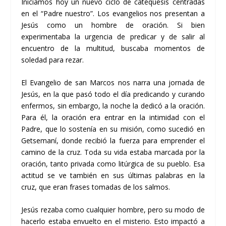
Iniciamos hoy un nuevo ciclo de catequesis centradas
en el “Padre nuestro”. Los evangelios nos presentan a
Jesús como un hombre de oración. Si bien
experimentaba la urgencia de predicar y de salir al
encuentro de la multitud, buscaba momentos de
soledad para rezar.
El Evangelio de san Marcos nos narra una jornada de
Jesús, en la que pasó todo el día predicando y curando
enfermos, sin embargo, la noche la dedicó a la oración.
Para él, la oración era entrar en la intimidad con el
Padre, que lo sostenía en su misión, como sucedió en
Getsemaní, donde recibió la fuerza para emprender el
camino de la cruz. Toda su vida estaba marcada por la
oración, tanto privada como litúrgica de su pueblo. Esa
actitud se ve también en sus últimas palabras en la
cruz, que eran frases tomadas de los salmos.
Jesús rezaba como cualquier hombre, pero su modo de
hacerlo estaba envuelto en el misterio. Esto impactó a