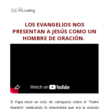
LOS EVANGELIOS NOS
PRESENTAN A JESÚS COMO UN
HOMBRE DE ORACIÓN.
El Papa inició un ciclo de catequesis sobre el “Padre
Nuestro” explicando lo importante que era la oración