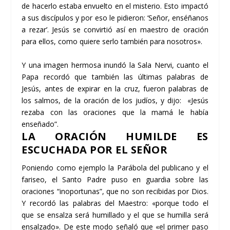
de hacerlo estaba envuelto en el misterio. Esto impactó
a sus discípulos y por eso le pidieron: ‘Señor, enséñanos
a rezar’. Jesús se convirtió así en maestro de oración
para ellos, como quiere serlo también para nosotros».
Y una imagen hermosa inundó la Sala Nervi, cuanto el
Papa recordó que también las últimas palabras de
Jesús, antes de expirar en la cruz, fueron palabras de
los salmos, de la oración de los judíos, y dijo: «Jesús
rezaba con las oraciones que la mamá le había
enseñado”.
LA ORACIÓN HUMILDE ES
ESCUCHADA POR EL SEÑOR
Poniendo como ejemplo la Parábola del publicano y el
fariseo, el Santo Padre puso en guardia sobre las
oraciones “inoportunas”, que no son recibidas por Dios.
Y recordó las palabras del Maestro: «porque todo el
que se ensalza será humillado y el que se humilla será
ensalzado». De este modo señaló que «el primer paso