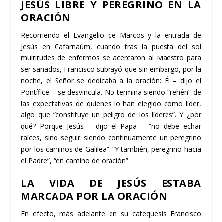
JESÚS LIBRE Y PEREGRINO EN LA
ORACIÓN
Recorriendo el Evangelio de Marcos y la entrada de
Jesús en Cafarnaúm, cuando tras la puesta del sol
multitudes de enfermos se acercaron al Maestro para
ser sanados, Francisco subrayó que sin embargo, por la
noche, el Señor se dedicaba a la oración: Él – dijo el
Pontífice – se desvincula. No termina siendo “rehén” de
las expectativas de quienes lo han elegido como líder,
algo que “constituye un peligro de los líderes”. Y ¿por
qué? Porque Jesús – dijo el Papa – “no debe echar
raíces, sino seguir siendo continuamente un peregrino
por los caminos de Galilea”. “Y también, peregrino hacia
el Padre”, “en camino de oración”.
LA VIDA DE JESÚS ESTABA
MARCADA POR LA ORACIÓN
En efecto, más adelante en su catequesis Francisco