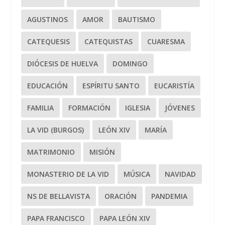
AGUSTINOS
AMOR
BAUTISMO
CATEQUESIS
CATEQUISTAS
CUARESMA
DIÓCESIS DE HUELVA
DOMINGO
EDUCACIÓN
ESPÍRITU SANTO
EUCARISTÍA
FAMILIA
FORMACIÓN
IGLESIA
JÓVENES
LA VID (BURGOS)
LEÓN XIV
MARÍA
MATRIMONIO
MISIÓN
MONASTERIO DE LA VID
MÚSICA
NAVIDAD
NS DE BELLAVISTA
ORACIÓN
PANDEMIA
PAPA FRANCISCO
PAPA LEÓN XIV