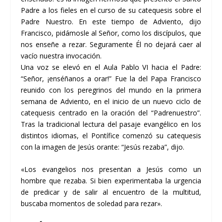
Padre a los fieles en el curso de su catequesis sobre el
Padre Nuestro. En este tiempo de Adviento, dijo
Francisco, pidámosle al Señor, como los discípulos, que
nos enseñe a rezar. Seguramente Él no dejará caer al
vacío nuestra invocación.
Una voz se elevó en el Aula Pablo VI hacia el Padre:
“Señor, ¡enséñanos a orar!” Fue la del Papa Francisco
reunido con los peregrinos del mundo en la primera
semana de Adviento, en el inicio de un nuevo ciclo de
catequesis centrado en la oración del “Padrenuestro”.
Tras la tradicional lectura del pasaje evangélico en los
distintos idiomas, el Pontífice comenzó su catequesis
con la imagen de Jesús orante: “Jesús rezaba”, dijo.
«Los evangelios nos presentan a Jesús como un
hombre que rezaba. Si bien experimentaba la urgencia
de predicar y de salir al encuentro de la multitud,
buscaba momentos de soledad para rezar».