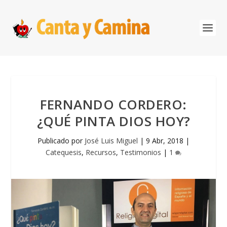
FERNANDO CORDERO:
¿QUÉ PINTA DIOS HOY?
Publicado por
José Luis Miguel
|
9 Abr, 2018
|
Catequesis
,
Recursos
,
Testimonios
|
1