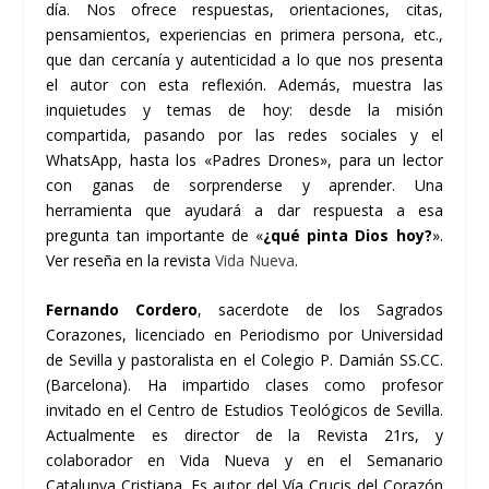
día. Nos ofrece respuestas, orientaciones, citas,
pensamientos, experiencias en primera persona, etc.,
que dan cercanía y autenticidad a lo que nos presenta
el autor con esta reflexión. Además, muestra las
inquietudes y temas de hoy: desde la misión
compartida, pasando por las redes sociales y el
WhatsApp, hasta los «Padres Drones», para un lector
con ganas de sorprenderse y aprender. Una
herramienta que ayudará a dar respuesta a esa
pregunta tan importante de «
¿qué pinta Dios hoy?
».
Ver reseña en la revista
Vida Nueva
.
Fernando Cordero
, sacerdote de los Sagrados
Corazones, licenciado en Periodismo por Universidad
de Sevilla y pastoralista en el Colegio P. Damián SS.CC.
(Barcelona). Ha impartido clases como profesor
invitado en el Centro de Estudios Teológicos de Sevilla.
Actualmente es director de la Revista 21rs, y
colaborador en Vida Nueva y en el Semanario
Catalunya Cristiana. Es autor del Vía Crucis del Corazón