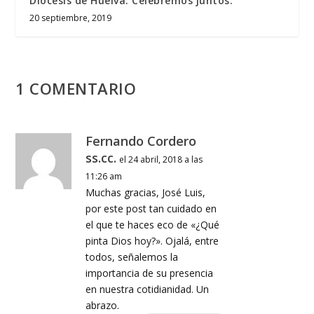
Diócesis de Huelva. Celebremos juntos.
20 septiembre, 2019
1 COMENTARIO
Fernando Cordero
ss.cc.
el 24 abril, 2018 a las
11:26 am
Muchas gracias, José Luis,
por este post tan cuidado en
el que te haces eco de «¿Qué
pinta Dios hoy?». Ojalá, entre
todos, señalemos la
importancia de su presencia
en nuestra cotidianidad. Un
abrazo.