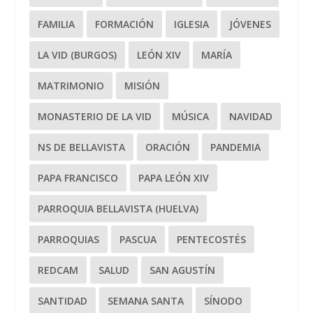
FAMILIA
FORMACIÓN
IGLESIA
JÓVENES
LA VID (BURGOS)
LEÓN XIV
MARÍA
MATRIMONIO
MISIÓN
MONASTERIO DE LA VID
MÚSICA
NAVIDAD
NS DE BELLAVISTA
ORACIÓN
PANDEMIA
PAPA FRANCISCO
PAPA LEÓN XIV
PARROQUIA BELLAVISTA (HUELVA)
PARROQUIAS
PASCUA
PENTECOSTÉS
REDCAM
SALUD
SAN AGUSTÍN
SANTIDAD
SEMANA SANTA
SÍNODO