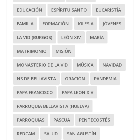
EDUCACIÓN
ESPÍRITU SANTO
EUCARISTÍA
FAMILIA
FORMACIÓN
IGLESIA
JÓVENES
LA VID (BURGOS)
LEÓN XIV
MARÍA
MATRIMONIO
MISIÓN
MONASTERIO DE LA VID
MÚSICA
NAVIDAD
NS DE BELLAVISTA
ORACIÓN
PANDEMIA
PAPA FRANCISCO
PAPA LEÓN XIV
PARROQUIA BELLAVISTA (HUELVA)
PARROQUIAS
PASCUA
PENTECOSTÉS
REDCAM
SALUD
SAN AGUSTÍN