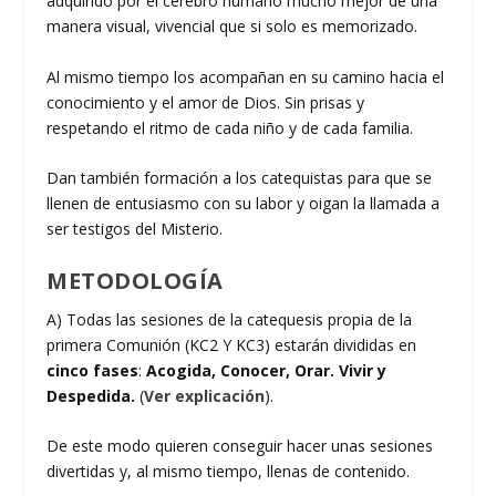
adquirido por el cerebro humano mucho mejor de una
manera visual, vivencial que si solo es memorizado.
Al mismo tiempo los acompañan en su camino hacia el
conocimiento y el amor de Dios. Sin prisas y
respetando el ritmo de cada niño y de cada familia.
Dan también formación a los catequistas para que se
llenen de entusiasmo con su labor y oigan la llamada a
ser testigos del Misterio.
METODOLOGÍA
A) Todas las sesiones de la catequesis propia de la
primera Comunión (KC2 Y KC3) estarán divididas en
cinco fases
:
Acogida, Conocer, Orar. Vivir y
Despedida.
(
Ver explicación
).
De este modo quieren conseguir hacer unas sesiones
divertidas y, al mismo tiempo, llenas de contenido.