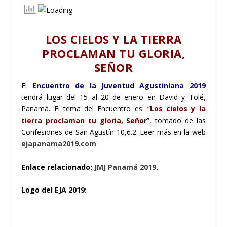
LOS CIELOS Y LA TIERRA
PROCLAMAN TU GLORIA,
SEÑOR
El
Encuentro de la Juventud Agustiniana 2019
tendrá lugar del 15 al 20 de enero en David y Tolé,
Panamá. El tema del Encuentro es: “
Los cielos y la
tierra proclaman tu gloria, Señor
”, tomado de las
Confesiones de San Agustín 10,6.2. Leer más en la web
ejapanama2019.com
Enlace relacionado:
JMJ Panamá 2019
.
Logo del EJA 2019: