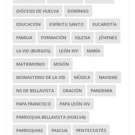
DIÓCESIS DE HUELVA
DOMINGO
EDUCACIÓN
ESPÍRITU SANTO
EUCARISTÍA
FAMILIA
FORMACIÓN
IGLESIA
JÓVENES
LA VID (BURGOS)
LEÓN XIV
MARÍA
MATRIMONIO
MISIÓN
MONASTERIO DE LA VID
MÚSICA
NAVIDAD
NS DE BELLAVISTA
ORACIÓN
PANDEMIA
PAPA FRANCISCO
PAPA LEÓN XIV
PARROQUIA BELLAVISTA (HUELVA)
PARROQUIAS
PASCUA
PENTECOSTÉS