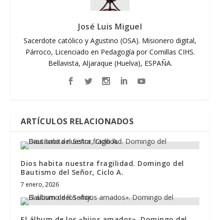
José Luis Miguel
Sacerdote católico y Agustino (OSA). Misionero digital,
Párroco, Licenciado en Pedagogía por Comillas CIHS.
Bellavista, Aljaraque (Huelva), ESPAÑA.
ARTÍCULOS RELACIONADOS
Dios habita nuestra fragilidad. Domingo del
Bautismo del Señor, Ciclo A.
7 enero, 2026
El álbum de los «hijos amados». Domingo del