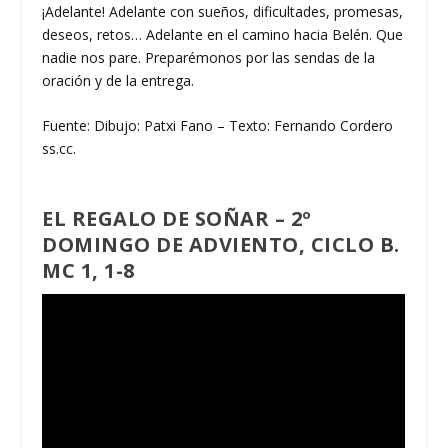
¡Adelante! Adelante con sueños, dificultades, promesas,
deseos, retos… Adelante en el camino hacia Belén. Que
nadie nos pare. Preparémonos por las sendas de la
oración y de la entrega.
Fuente: Dibujo: Patxi Fano – Texto: Fernando Cordero
ss.cc.
EL REGALO DE SOÑAR – 2º
DOMINGO DE ADVIENTO, CICLO B.
MC 1, 1-8