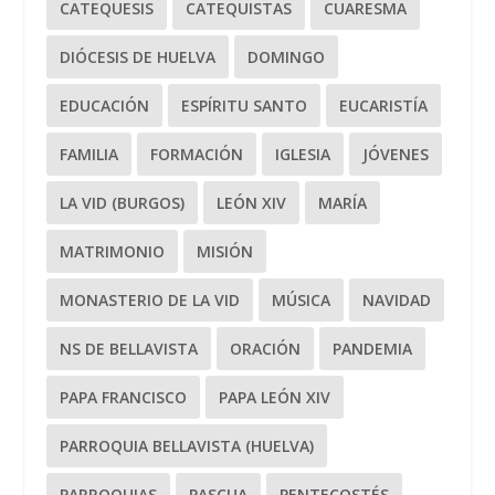
CATEQUESIS
CATEQUISTAS
CUARESMA
DIÓCESIS DE HUELVA
DOMINGO
EDUCACIÓN
ESPÍRITU SANTO
EUCARISTÍA
FAMILIA
FORMACIÓN
IGLESIA
JÓVENES
LA VID (BURGOS)
LEÓN XIV
MARÍA
MATRIMONIO
MISIÓN
MONASTERIO DE LA VID
MÚSICA
NAVIDAD
NS DE BELLAVISTA
ORACIÓN
PANDEMIA
PAPA FRANCISCO
PAPA LEÓN XIV
PARROQUIA BELLAVISTA (HUELVA)
PARROQUIAS
PASCUA
PENTECOSTÉS