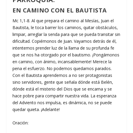
EN CAMINO CON EL BAUTISTA
Mc 1,1-8. Al que prepara el camino al Mesías, Juan el
Bautista, le toca barrer los caminos, quitar obstáculos,
limpiar, arreglar la senda para que se pueda transitar sin
dificultad. Copiémonos de Juan. Vayamos detrás de él,
intentemos prender luz de la llama de su profunda fe
que se nos ha otorgado por el bautismo. ¡Pongámonos
en camino, con ánimo, incansablemente! Merece la
pena el esfuerzo. No podemos quedarnos parados.
Con el Bautista aprendemos a no ser protagonistas
sino servidores, gente que señala dónde está Belén,
dónde está el misterio del Dios que se encarna y se
hace pobre para compartir nuestra vida. La esperanza
del Adviento nos impulsa, es dinámica, no se puede
quedar quieta. ¡Adelante!
Oración: