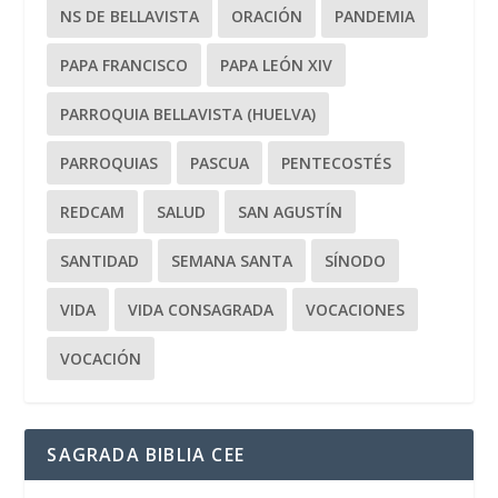
NS DE BELLAVISTA
ORACIÓN
PANDEMIA
PAPA FRANCISCO
PAPA LEÓN XIV
PARROQUIA BELLAVISTA (HUELVA)
PARROQUIAS
PASCUA
PENTECOSTÉS
REDCAM
SALUD
SAN AGUSTÍN
SANTIDAD
SEMANA SANTA
SÍNODO
VIDA
VIDA CONSAGRADA
VOCACIONES
VOCACIÓN
SAGRADA BIBLIA CEE