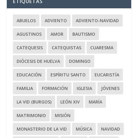
ETIQUETAS
ABUELOS
ADVIENTO
ADVIENTO-NAVIDAD
AGUSTINOS
AMOR
BAUTISMO
CATEQUESIS
CATEQUISTAS
CUARESMA
DIÓCESIS DE HUELVA
DOMINGO
EDUCACIÓN
ESPÍRITU SANTO
EUCARISTÍA
FAMILIA
FORMACIÓN
IGLESIA
JÓVENES
LA VID (BURGOS)
LEÓN XIV
MARÍA
MATRIMONIO
MISIÓN
MONASTERIO DE LA VID
MÚSICA
NAVIDAD