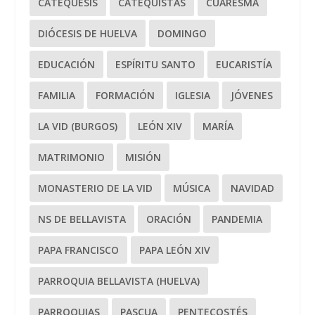
CATEQUESIS
CATEQUISTAS
CUARESMA
DIÓCESIS DE HUELVA
DOMINGO
EDUCACIÓN
ESPÍRITU SANTO
EUCARISTÍA
FAMILIA
FORMACIÓN
IGLESIA
JÓVENES
LA VID (BURGOS)
LEÓN XIV
MARÍA
MATRIMONIO
MISIÓN
MONASTERIO DE LA VID
MÚSICA
NAVIDAD
NS DE BELLAVISTA
ORACIÓN
PANDEMIA
PAPA FRANCISCO
PAPA LEÓN XIV
PARROQUIA BELLAVISTA (HUELVA)
PARROQUIAS
PASCUA
PENTECOSTÉS