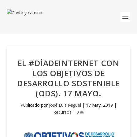
EL #DÍADEINTERNET CON
LOS OBJETIVOS DE
DESARROLLO SOSTENIBLE
(ODS). 17 MAYO.
Publicado por
José Luis Miguel
|
17 May, 2019
|
Recursos
|
0