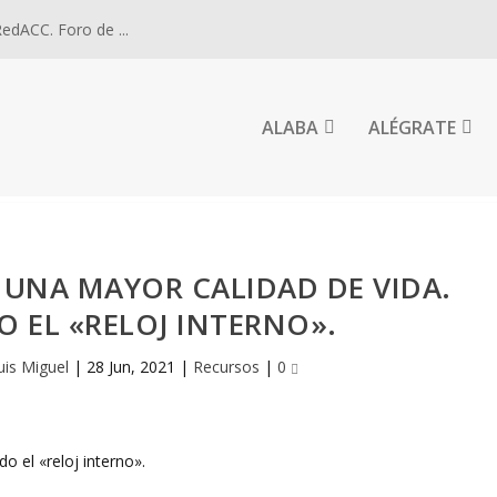
dACC. Foro de ...
ALABA
ALÉGRATE
 UNA MAYOR CALIDAD DE VIDA.
 EL «RELOJ INTERNO».
uis Miguel
|
28 Jun, 2021
|
Recursos
|
0