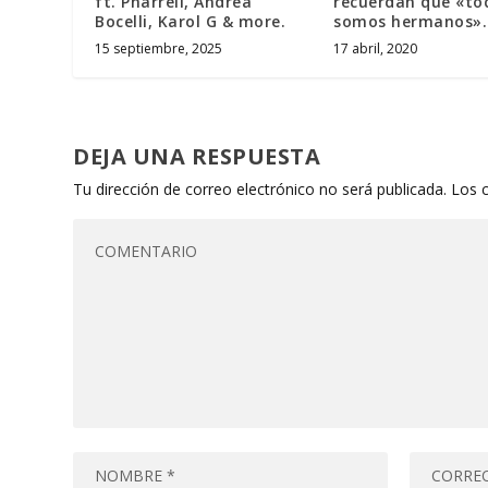
ft. Pharrell, Andrea
recuerdan que «to
Bocelli, Karol G & more.
somos hermanos».
15 septiembre, 2025
17 abril, 2020
DEJA UNA RESPUESTA
Tu dirección de correo electrónico no será publicada.
Los 