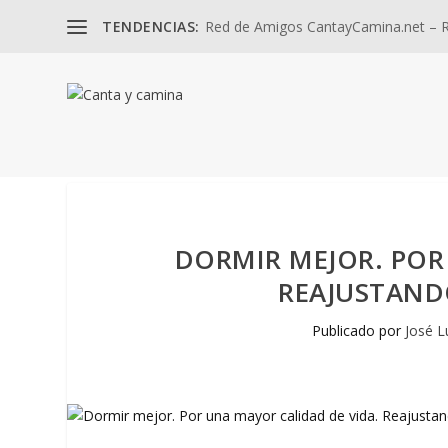
TENDENCIAS:
Red de Amigos CantayCamina.net – Re
DORMIR MEJOR. POR
REAJUSTANDO
Publicado por
José L