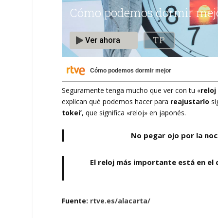
Cómo podemos dormir mejor
Seguramente tenga mucho que ver con tu «
reloj
explican qué podemos hacer para
reajustarlo
si
tokei’
, que significa «reloj» en japonés.
No pegar ojo por la noc
El reloj más importante está en el
Fuente:
rtve.es/alacarta/