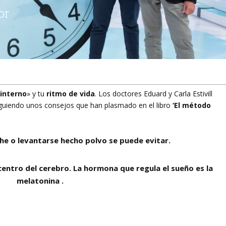
 interno
» y tu
ritmo de vida
. Los doctores Eduard y Carla Estivill
guiendo unos consejos que han plasmado en el libro
‘El método
he o levantarse hecho polvo se puede evitar.
 centro del cerebro. La hormona que regula el sueño es la
melatonina .