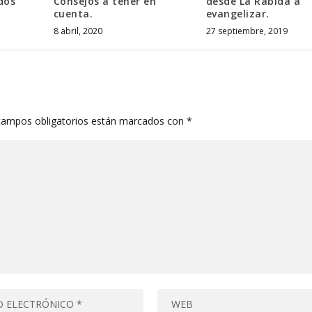
dos
Consejos a tener en
desde La Rábida a
cuenta.
evangelizar.
8 abril, 2020
27 septiembre, 2019
campos obligatorios están marcados con
*