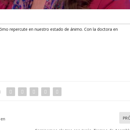
cómo repercute en nuestro estado de ánimo. Con la doctora en
:
PR
 en