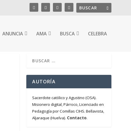
ANUNCIA
AMA
BUSCA
CELEBRA
AUTORÍA
Sacerdote católico y Agustino (OSA).
Misionero digital, Párroco, Licenciado en
Pedagogía por Comillas CIHS. Bellavista,
Contacto
Aljaraque (Huelva).
.