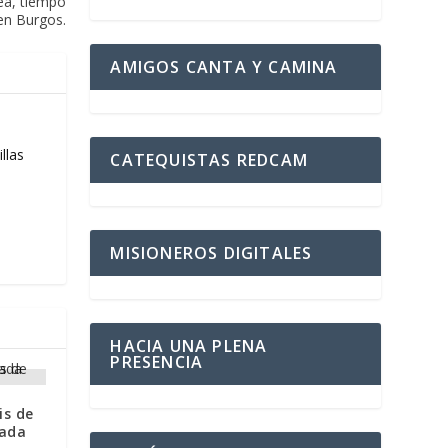
ea, tiempo
en Burgos.
AMIGOS CANTA Y CAMINA
llas
CATEQUISTAS REDCAM
MISIONEROS DIGITALES
HACIA UNA PLENA
PRESENCIA
is de
iada