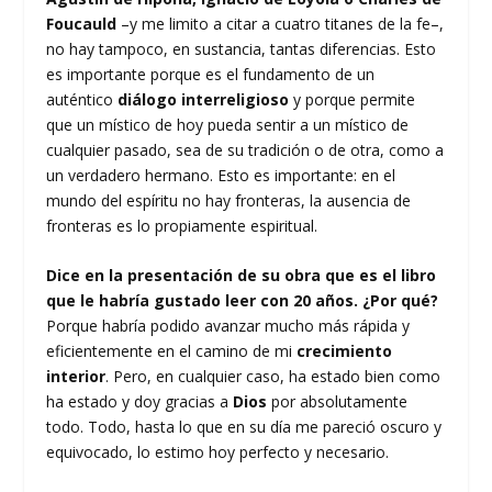
Foucauld
–y me limito a citar a cuatro titanes de la fe–,
no hay tampoco, en sustancia, tantas diferencias. Esto
es importante porque es el fundamento de un
auténtico
diálogo interreligioso
y porque permite
que un místico de hoy pueda sentir a un místico de
cualquier pasado, sea de su tradición o de otra, como a
un verdadero hermano. Esto es importante: en el
mundo del espíritu no hay fronteras, la ausencia de
fronteras es lo propiamente espiritual.
Dice en la presentación de su obra que es el libro
que le habría gustado leer con 20 años. ¿Por qué?
Porque habría podido avanzar mucho más rápida y
eficientemente en el camino de mi
crecimiento
interior
. Pero, en cualquier caso, ha estado bien como
ha estado y doy gracias a
Dios
por absolutamente
todo. Todo, hasta lo que en su día me pareció oscuro y
equivocado, lo estimo hoy perfecto y necesario.