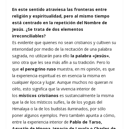
En este sentido atraviesa las fronteras entre
religión y espiritualidad, pero al mismo tiempo
está centrado en la repetición del Nombre de
Jesús. ¿Se trata de dos elementos
irreconciliables?
Es evidente que quienes no sean cristianos y cultiven su
interioridad por medio de la recitación de una palabra
sagrada, no utilizarán para ello
la palabra «Jesús»
,
sino otra que les sea más afín a su tradición. Pero lo
que
el peregrino ruso
muestra, en mi opinión, es que
la experiencia espiritual es en esencia la misma en
cualquier época y lugar. Aunque muchos no quieran ni
oírlo, esto significa que la vivencia interior de
los
místicos cristianos
es sustancialmente la misma
que la de los místicos sufíes, la de los yoguis del
Himalaya o la de los budistas iluminados, por sólo
poner algunos ejemplos. Pero también apunta a cómo,
entre la experiencia interior de
Pablo de Tarso,
Agustín de Hipona, Ignacio de Loyola o Charles de