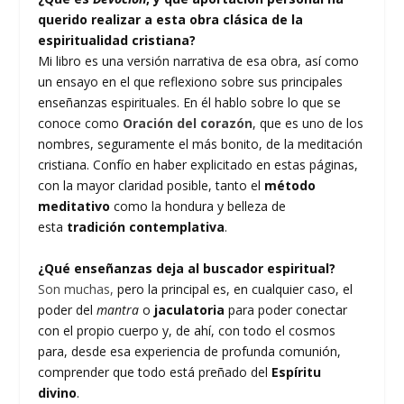
querido realizar a esta obra clásica de la
espiritualidad cristiana?
Mi libro es una versión narrativa de esa obra, así como
un ensayo en el que reflexiono sobre sus principales
enseñanzas espirituales. En él hablo sobre lo que se
conoce como
Oración del corazón
, que es uno de los
nombres, seguramente el más bonito, de la meditación
cristiana. Confío en haber explicitado en estas páginas,
con la mayor claridad posible, tanto el
método
meditativo
como la hondura y belleza de
esta
tradición contemplativa
.
¿Qué enseñanzas deja al buscador espiritual?
Son muchas,
pero la principal es, en cualquier caso, el
poder del
mantra
o
jaculatoria
para poder conectar
con el propio cuerpo y, de ahí, con todo el cosmos
para, desde esa experiencia de profunda comunión,
comprender que todo está preñado del
Espíritu
divino
.