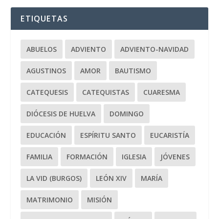
ETIQUETAS
ABUELOS
ADVIENTO
ADVIENTO-NAVIDAD
AGUSTINOS
AMOR
BAUTISMO
CATEQUESIS
CATEQUISTAS
CUARESMA
DIÓCESIS DE HUELVA
DOMINGO
EDUCACIÓN
ESPÍRITU SANTO
EUCARISTÍA
FAMILIA
FORMACIÓN
IGLESIA
JÓVENES
LA VID (BURGOS)
LEÓN XIV
MARÍA
MATRIMONIO
MISIÓN