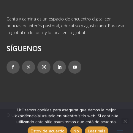
Canta y camina es un espacio de encuentro digital con
noticias de interés pastoral, educativo y agustiniano. Para vivir
lo global en lo local y lo local en lo global.
SÍGUENOS
Utilizamos cookies para asegurar que damos la mejor
© Copyright 2025 – CANTA Y CAMINA
experiencia al usuario en nuestro sitio web. Si continúa
utilizando este sitio asumiremos que está de acuerdo.
Estoy de acuerdo
No
Leer más