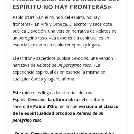
ESPÍRITU NO HAY FRONTERAS»
Pablo d’Ors: «En el mundo del espíritu no hay
fronteras». En
Alfa y Omega
. El escritor y sacerdote
publica Devoción, una versión narrativa de Relatos de
un peregrino ruso. «La experiencia espiritual es en
esencia la misma en cualquier época y lugar».
El escritor y sacerdote publica
Devoción
, una versión
narrativa de
Relatos de un peregrino ruso
. «La
experiencia espiritual es en esencia la misma en
cualquier época y lugar», afirma.
Este miércoles llega a las librerías de toda
España
Devoción
, la última obra
del escritor y
sacerdote
Pablo d’Ors
, en la que
versiona el clásico
de la espiritualidad ortodoxa
Relatos de un
peregrino ruso
.
¿Qué es
Devoción
, y qué aportación personal ha