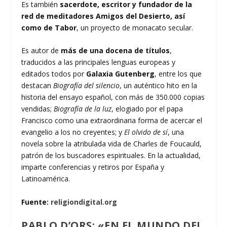
Es también
sacerdote, escritor y fundador de la
red de meditadores Amigos del Desierto, así
como de Tabor
, un proyecto de monacato secular.
Es autor de
más de una docena de títulos
,
traducidos a las principales lenguas europeas y
editados todos por
Galaxia Gutenberg
, entre los que
destacan
Biografía del silencio
, un auténtico hito en la
historia del ensayo español, con más de 350.000 copias
vendidas;
Biografía de la luz
, elogiado por el papa
Francisco como una extraordinaria forma de acercar el
evangelio a los no creyentes; y
El olvido de sí
, una
novela sobre la atribulada vida de Charles de Foucauld,
patrón de los buscadores espirituales. En la actualidad,
imparte conferencias y retiros por España y
Latinoamérica.
Fuente:
religiondigital.org
PABLO D’ORS: «EN EL MUNDO DEL