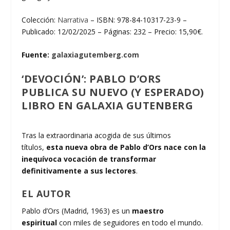
Colección:
Narrativa
– ISBN: 978-84-10317-23-9 –
Publicado: 12/02/2025 – Páginas: 232 – Precio: 15,90€.
Fuente:
galaxiagutemberg.com
‘DEVOCIÓN’: PABLO D’ORS
PUBLICA SU NUEVO (Y ESPERADO)
LIBRO EN GALAXIA GUTENBERG
Tras la extraordinaria acogida de sus últimos
títulos,
esta nueva obra de Pablo d’Ors nace con la
inequívoca vocación de transformar
definitivamente a sus lectores
.
EL AUTOR
Pablo d’Ors (Madrid, 1963) es un
maestro
espiritual
con miles de seguidores en todo el mundo.