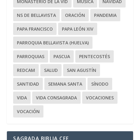
MONASTERIO DE LA VID
MÚSICA
NAVIDAD
NS DE BELLAVISTA
ORACIÓN
PANDEMIA
PAPA FRANCISCO
PAPA LEÓN XIV
PARROQUIA BELLAVISTA (HUELVA)
PARROQUIAS
PASCUA
PENTECOSTÉS
REDCAM
SALUD
SAN AGUSTÍN
SANTIDAD
SEMANA SANTA
SÍNODO
VIDA
VIDA CONSAGRADA
VOCACIONES
VOCACIÓN
SAGRADA BIBLIA CEE