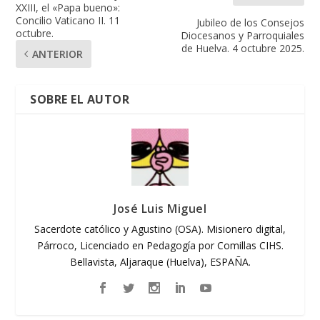
XXIII, el «Papa bueno»:
Concilio Vaticano II. 11
Jubileo de los Consejos
octubre.
Diocesanos y Parroquiales
de Huelva. 4 octubre 2025.
ANTERIOR
SOBRE EL AUTOR
José Luis Miguel
Sacerdote católico y Agustino (OSA). Misionero digital,
Párroco, Licenciado en Pedagogía por Comillas CIHS.
Bellavista, Aljaraque (Huelva), ESPAÑA.