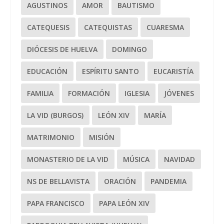
AGUSTINOS
AMOR
BAUTISMO
CATEQUESIS
CATEQUISTAS
CUARESMA
DIÓCESIS DE HUELVA
DOMINGO
EDUCACIÓN
ESPÍRITU SANTO
EUCARISTÍA
FAMILIA
FORMACIÓN
IGLESIA
JÓVENES
LA VID (BURGOS)
LEÓN XIV
MARÍA
MATRIMONIO
MISIÓN
MONASTERIO DE LA VID
MÚSICA
NAVIDAD
NS DE BELLAVISTA
ORACIÓN
PANDEMIA
PAPA FRANCISCO
PAPA LEÓN XIV