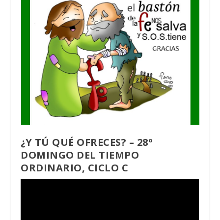
¿Y TÚ QUÉ OFRECES? – 28º
DOMINGO DEL TIEMPO
ORDINARIO, CICLO C