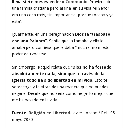
lleva siete meses en
Iesu Communio
. Proviene de
una familia cristiana pero al final en su vida “el Señor
era una cosa más, sin importancia, porque tocaba y ya
está”.
Igualmente, en una peregrinación
Dios la “traspasó
con una Palabra”.
Sentía que la llamaba y ella le
amaba pero confiesa que le daba “muchísimo miedo”
poder equivocarse.
Sin embargo, Raquel relata que “
Dios no ha forzado
absolutamente nada, sino que a través de la
Iglesia todo ha sido libertad en mi vida
. Esto te
sobrecoge y te atrae de una manera que no puedes
negarle. Decirle que no sería como negar lo mejor que
me ha pasado en la vida”.
Fuente:
Religión en Libertad.
Javier Lozano / ReL. 05
mayo 2020.