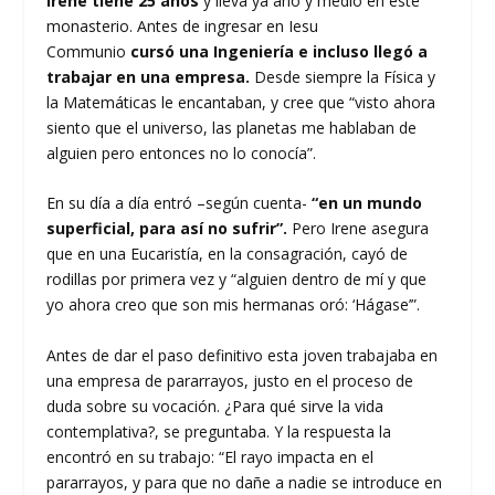
Irene tiene 25 años
y lleva ya año y medio en este
monasterio. Antes de ingresar en Iesu
Communio
cursó una Ingeniería e incluso llegó a
trabajar en una empresa.
Desde siempre la Física y
la Matemáticas le encantaban, y cree que “visto ahora
siento que el universo, las planetas me hablaban de
alguien pero entonces no lo conocía”.
En su día a día entró –según cuenta-
“en un mundo
superficial, para así no sufrir”.
Pero Irene asegura
que en una Eucaristía, en la consagración, cayó de
rodillas por primera vez y “alguien dentro de mí y que
yo ahora creo que son mis hermanas oró: ‘Hágase’”.
Antes de dar el paso definitivo esta joven trabajaba en
una empresa de pararrayos, justo en el proceso de
duda sobre su vocación. ¿Para qué sirve la vida
contemplativa?, se preguntaba. Y la respuesta la
encontró en su trabajo: “El rayo impacta en el
pararrayos, y para que no dañe a nadie se introduce en