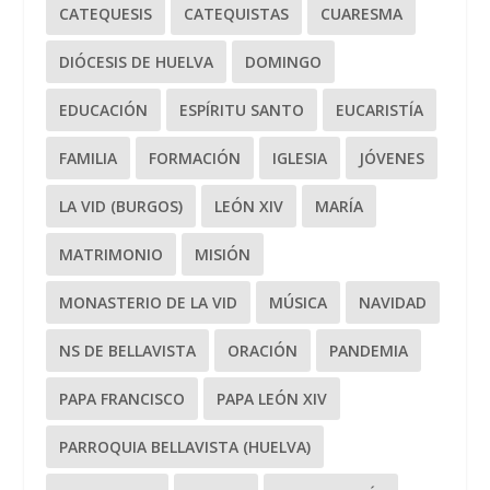
CATEQUESIS
CATEQUISTAS
CUARESMA
DIÓCESIS DE HUELVA
DOMINGO
EDUCACIÓN
ESPÍRITU SANTO
EUCARISTÍA
FAMILIA
FORMACIÓN
IGLESIA
JÓVENES
LA VID (BURGOS)
LEÓN XIV
MARÍA
MATRIMONIO
MISIÓN
MONASTERIO DE LA VID
MÚSICA
NAVIDAD
NS DE BELLAVISTA
ORACIÓN
PANDEMIA
PAPA FRANCISCO
PAPA LEÓN XIV
PARROQUIA BELLAVISTA (HUELVA)