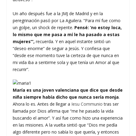
Un año después fue a la JMJ de Madrid y en la
peregrinación pasó por La Aguilera. “Para mí fue como
un golpe, un shock de repente.
Pensé: ‘no estoy loca,
lo mismo que me pasa a mí le ha pasado a estas
mujeres’”,
recuerda. Y en aquel instante sintió un
“deseo enorme” de seguir a Jesús. Y confiesa que
“desde ese momento tuve la certeza de que nunca en
mi vida iba a sentirme sola y que tenía un Amor al que
recurrir”.
María es una joven valenciana que dice que desde
niña siempre había dicho que nunca sería monja
.
Ahora lo es. Antes de llegar a
Iesu Communio
tras ser
llamada por Dios afirma que “me he pasado la vida
buscando el amor”. Y así fue como hizo una experiencia
en las misiones. A la vuelta sintió que “Dios me pedía
algo diferente pero no sabía lo que quería, y entonces