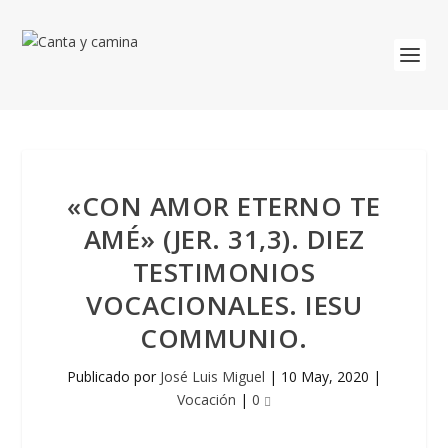
«CON AMOR ETERNO TE
AMÉ» (JER. 31,3). DIEZ
TESTIMONIOS
VOCACIONALES. IESU
COMMUNIO.
Publicado por
José Luis Miguel
|
10 May, 2020
|
Vocación
|
0