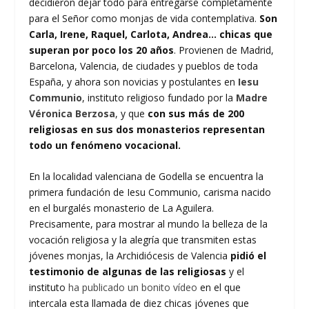
decidieron dejar todo para entregarse completamente
para el Señor como monjas de vida contemplativa.
Son
Carla, Irene, Raquel, Carlota, Andrea… chicas que
superan por poco los 20 años
. Provienen de Madrid,
Barcelona, Valencia, de ciudades y pueblos de toda
España, y ahora son novicias y postulantes en
Iesu
Communio
, instituto religioso fundado por la
Madre
Véronica Berzosa
, y que
con sus más de 200
religiosas en sus dos monasterios representan
todo un fenómeno vocacional.
En la localidad valenciana de Godella se encuentra la
primera fundación de Iesu Communio, carisma nacido
en el burgalés monasterio de La Aguilera.
Precisamente, para mostrar al mundo la belleza de la
vocación religiosa y la alegría que transmiten estas
jóvenes monjas, la Archidiócesis de Valencia
pidió el
testimonio de algunas de las religiosas
y el
instituto
ha publicado un bonito vídeo
en el que
intercala esta llamada de diez chicas jóvenes que