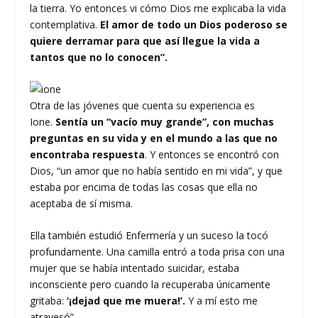
la tierra. Yo entonces vi cómo Dios me explicaba la vida
contemplativa.
El amor de todo un Dios poderoso se
quiere derramar para que así llegue la vida a
tantos que no lo conocen”.
Otra de las jóvenes que cuenta su experiencia es
Ione.
Sentía un “vacío muy grande”, con muchas
preguntas en su vida y en el mundo a las que no
encontraba respuesta
. Y entonces se encontró con
Dios, “un amor que no había sentido en mi vida”, y que
estaba por encima de todas las cosas que ella no
aceptaba de sí misma.
Ella también estudió Enfermería y un suceso la tocó
profundamente. Una camilla entró a toda prisa con una
mujer que se había intentado suicidar, estaba
inconsciente pero cuando la recuperaba únicamente
gritaba:
‘¡dejad que me muera!’.
Y a mí esto me
atravesó”.