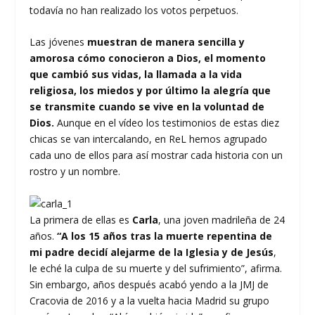
todavía no han realizado los votos perpetuos.
Las jóvenes
muestran de manera sencilla y
amorosa cómo conocieron a Dios, el momento
que cambió sus vidas, la llamada a la vida
religiosa, los miedos y por último la alegría que
se transmite cuando se vive en la voluntad de
Dios.
Aunque en el vídeo los testimonios de estas diez
chicas se van intercalando, en ReL hemos agrupado
cada uno de ellos para así mostrar cada historia con un
rostro y un nombre.
La primera de ellas es
Carla
, una joven madrileña de 24
años.
“A los 15 años tras la muerte repentina de
mi padre decidí alejarme de la Iglesia y de Jesús
,
le eché la culpa de su muerte y del sufrimiento”, afirma.
Sin embargo, años después acabó yendo a la JMJ de
Cracovia de 2016 y a la vuelta hacia Madrid su grupo