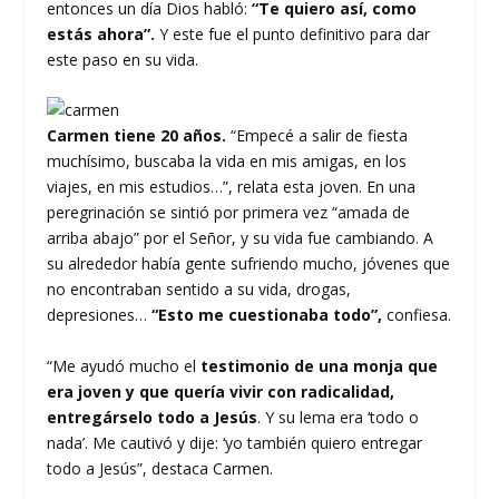
entonces un día Dios habló:
“Te quiero así, como
estás ahora”.
Y este fue el punto definitivo para dar
este paso en su vida.
Carmen tiene 20 años.
“Empecé a salir de fiesta
muchísimo, buscaba la vida en mis amigas, en los
viajes, en mis estudios…”, relata esta joven. En una
peregrinación se sintió por primera vez “amada de
arriba abajo” por el Señor, y su vida fue cambiando. A
su alrededor había gente sufriendo mucho, jóvenes que
no encontraban sentido a su vida, drogas,
depresiones…
“Esto me cuestionaba todo”,
confiesa.
“Me ayudó mucho el
testimonio de una monja que
era joven y que quería vivir con radicalidad,
entregárselo todo a Jesús
. Y su lema era ‘todo o
nada’. Me cautivó y dije: ‘yo también quiero entregar
todo a Jesús”, destaca Carmen.