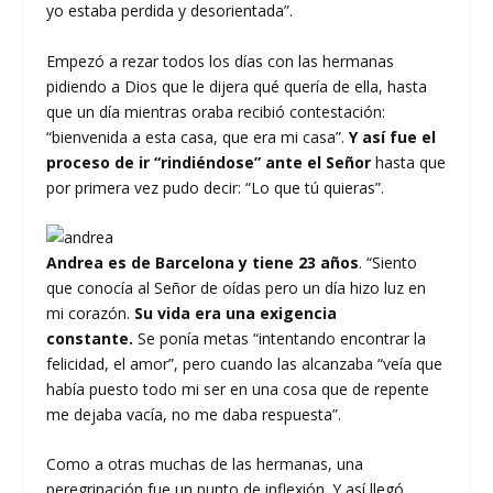
yo estaba perdida y desorientada”.
Empezó a rezar todos los días con las hermanas
pidiendo a Dios que le dijera qué quería de ella, hasta
que un día mientras oraba recibió contestación:
“bienvenida a esta casa, que era mi casa”.
Y así fue el
proceso de ir “rindiéndose” ante el Señor
hasta que
por primera vez pudo decir: “Lo que tú quieras”.
Andrea es de Barcelona y tiene 23 años
. “Siento
que conocía al Señor de oídas pero un día hizo luz en
mi corazón.
Su vida era una exigencia
constante.
Se ponía metas “intentando encontrar la
felicidad, el amor”, pero cuando las alcanzaba “veía que
había puesto todo mi ser en una cosa que de repente
me dejaba vacía, no me daba respuesta”.
Como a otras muchas de las hermanas, una
peregrinación fue un punto de inflexión. Y así llegó