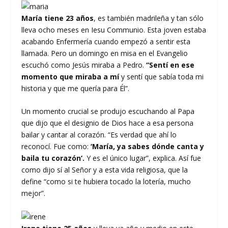
María tiene 23 años
, es también madrileña y tan sólo
lleva ocho meses en Iesu Communio. Esta joven estaba
acabando Enfermería cuando empezó a sentir esta
llamada. Pero un domingo en misa en el Evangelio
escuchó como Jesús miraba a Pedro.
“Sentí en ese
momento que miraba a mí
y sentí que sabía toda mi
historia y que me quería para Él”.
Un momento crucial se produjo escuchando al Papa
que dijo que el designio de Dios hace a esa persona
bailar y cantar al corazón. “Es verdad que ahí lo
reconocí. Fue como:
‘María, ya sabes dónde canta y
baila tu corazón’.
Y es el único lugar”, explica. Así fue
como dijo sí al Señor y a esta vida religiosa, que la
define “como si te hubiera tocado la lotería, mucho
mejor”.