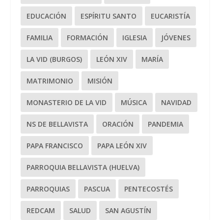
EDUCACIÓN
ESPÍRITU SANTO
EUCARISTÍA
FAMILIA
FORMACIÓN
IGLESIA
JÓVENES
LA VID (BURGOS)
LEÓN XIV
MARÍA
MATRIMONIO
MISIÓN
MONASTERIO DE LA VID
MÚSICA
NAVIDAD
NS DE BELLAVISTA
ORACIÓN
PANDEMIA
PAPA FRANCISCO
PAPA LEÓN XIV
PARROQUIA BELLAVISTA (HUELVA)
PARROQUIAS
PASCUA
PENTECOSTÉS
REDCAM
SALUD
SAN AGUSTÍN