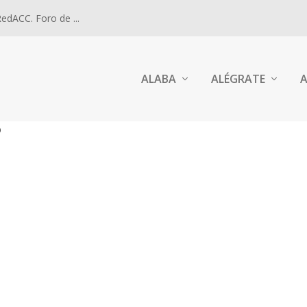
dACC. Foro de ...
ALABA
ALÉGRATE
A
B