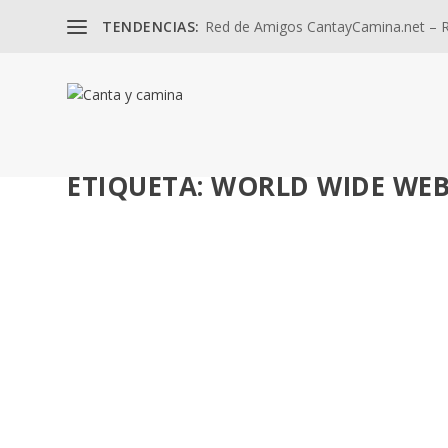
TENDENCIAS:
Red de Amigos CantayCamina.net – Re
ETIQUETA:
WORLD WIDE WE