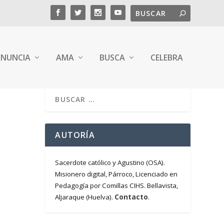
NUNCIA
AMA
BUSCA
CELEBRA
AUTORÍA
Sacerdote católico y Agustino (OSA).
Misionero digital, Párroco, Licenciado en
Pedagogía por Comillas CIHS. Bellavista,
Contacto
Aljaraque (Huelva).
.