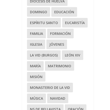
DIÓCESIS DE HUELVA
DOMINGO
EDUCACIÓN
ESPÍRITU SANTO
EUCARISTÍA
FAMILIA
FORMACIÓN
IGLESIA
JÓVENES
LA VID (BURGOS)
LEÓN XIV
MARÍA
MATRIMONIO
MISIÓN
MONASTERIO DE LA VID
MÚSICA
NAVIDAD
NS DE BELLAVISTA
ORACIÓN