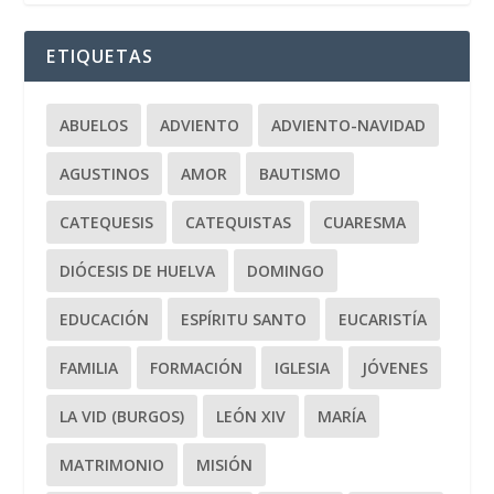
ETIQUETAS
ABUELOS
ADVIENTO
ADVIENTO-NAVIDAD
AGUSTINOS
AMOR
BAUTISMO
CATEQUESIS
CATEQUISTAS
CUARESMA
DIÓCESIS DE HUELVA
DOMINGO
EDUCACIÓN
ESPÍRITU SANTO
EUCARISTÍA
FAMILIA
FORMACIÓN
IGLESIA
JÓVENES
LA VID (BURGOS)
LEÓN XIV
MARÍA
MATRIMONIO
MISIÓN