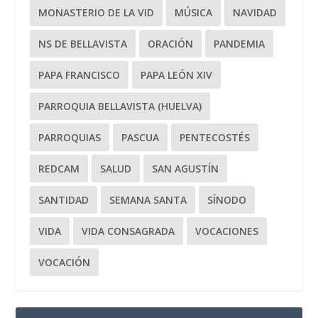
MONASTERIO DE LA VID
MÚSICA
NAVIDAD
NS DE BELLAVISTA
ORACIÓN
PANDEMIA
PAPA FRANCISCO
PAPA LEÓN XIV
PARROQUIA BELLAVISTA (HUELVA)
PARROQUIAS
PASCUA
PENTECOSTÉS
REDCAM
SALUD
SAN AGUSTÍN
SANTIDAD
SEMANA SANTA
SÍNODO
VIDA
VIDA CONSAGRADA
VOCACIONES
VOCACIÓN