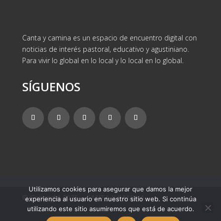
Canta y camina es un espacio de encuentro digital con
noticias de interés pastoral, educativo y agustiniano.
Para vivir lo global en lo local y lo local en lo global.
SÍGUENOS
Utilizamos cookies para asegurar que damos la mejor
© Copyright 2025 – CANTA Y CAMINA
experiencia al usuario en nuestro sitio web. Si continúa
utilizando este sitio asumiremos que está de acuerdo.