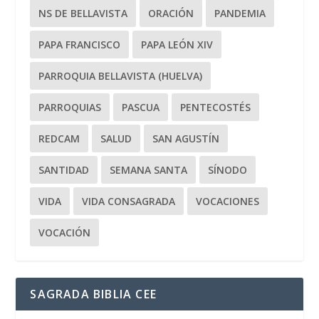
NS DE BELLAVISTA
ORACIÓN
PANDEMIA
PAPA FRANCISCO
PAPA LEÓN XIV
PARROQUIA BELLAVISTA (HUELVA)
PARROQUIAS
PASCUA
PENTECOSTÉS
REDCAM
SALUD
SAN AGUSTÍN
SANTIDAD
SEMANA SANTA
SÍNODO
VIDA
VIDA CONSAGRADA
VOCACIONES
VOCACIÓN
SAGRADA BIBLIA CEE