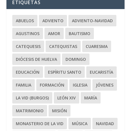
ETIQUETAS
ABUELOS
ADVIENTO
ADVIENTO-NAVIDAD
AGUSTINOS
AMOR
BAUTISMO
CATEQUESIS
CATEQUISTAS
CUARESMA
DIÓCESIS DE HUELVA
DOMINGO
EDUCACIÓN
ESPÍRITU SANTO
EUCARISTÍA
FAMILIA
FORMACIÓN
IGLESIA
JÓVENES
LA VID (BURGOS)
LEÓN XIV
MARÍA
MATRIMONIO
MISIÓN
MONASTERIO DE LA VID
MÚSICA
NAVIDAD