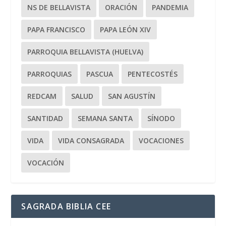
NS DE BELLAVISTA
ORACIÓN
PANDEMIA
PAPA FRANCISCO
PAPA LEÓN XIV
PARROQUIA BELLAVISTA (HUELVA)
PARROQUIAS
PASCUA
PENTECOSTÉS
REDCAM
SALUD
SAN AGUSTÍN
SANTIDAD
SEMANA SANTA
SÍNODO
VIDA
VIDA CONSAGRADA
VOCACIONES
VOCACIÓN
SAGRADA BIBLIA CEE