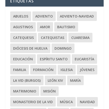
ETIQUETAS
ABUELOS
ADVIENTO
ADVIENTO-NAVIDAD
AGUSTINOS
AMOR
BAUTISMO
CATEQUESIS
CATEQUISTAS
CUARESMA
DIÓCESIS DE HUELVA
DOMINGO
EDUCACIÓN
ESPÍRITU SANTO
EUCARISTÍA
FAMILIA
FORMACIÓN
IGLESIA
JÓVENES
LA VID (BURGOS)
LEÓN XIV
MARÍA
MATRIMONIO
MISIÓN
MONASTERIO DE LA VID
MÚSICA
NAVIDAD