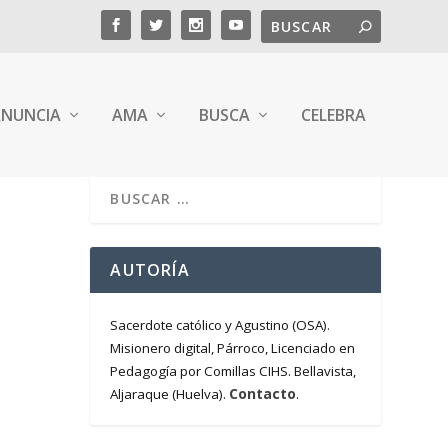
NUNCIA
AMA
BUSCA
CELEBRA
AUTORÍA
Sacerdote católico y Agustino (OSA).
Misionero digital, Párroco, Licenciado en
Pedagogía por Comillas CIHS. Bellavista,
Contacto
Aljaraque (Huelva).
.