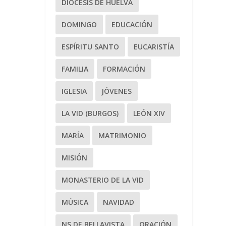
DIÓCESIS DE HUELVA
DOMINGO
EDUCACIÓN
ESPÍRITU SANTO
EUCARISTÍA
FAMILIA
FORMACIÓN
IGLESIA
JÓVENES
LA VID (BURGOS)
LEÓN XIV
MARÍA
MATRIMONIO
MISIÓN
MONASTERIO DE LA VID
MÚSICA
NAVIDAD
NS DE BELLAVISTA
ORACIÓN