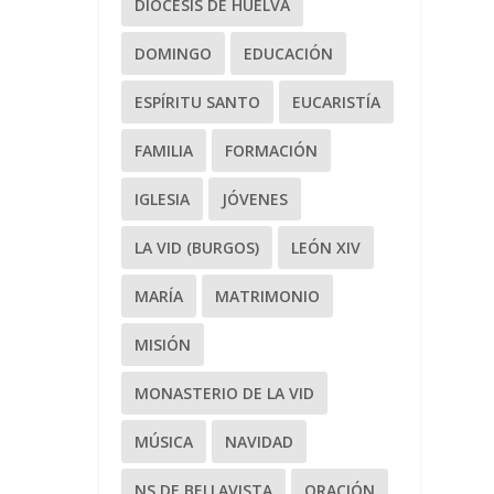
DIÓCESIS DE HUELVA
DOMINGO
EDUCACIÓN
ESPÍRITU SANTO
EUCARISTÍA
FAMILIA
FORMACIÓN
IGLESIA
JÓVENES
LA VID (BURGOS)
LEÓN XIV
MARÍA
MATRIMONIO
MISIÓN
MONASTERIO DE LA VID
MÚSICA
NAVIDAD
NS DE BELLAVISTA
ORACIÓN