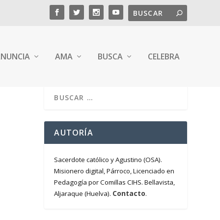
NUNCIA
AMA
BUSCA
CELEBRA
AUTORÍA
Sacerdote católico y Agustino (OSA).
Misionero digital, Párroco, Licenciado en
Pedagogía por Comillas CIHS. Bellavista,
Contacto
Aljaraque (Huelva).
.