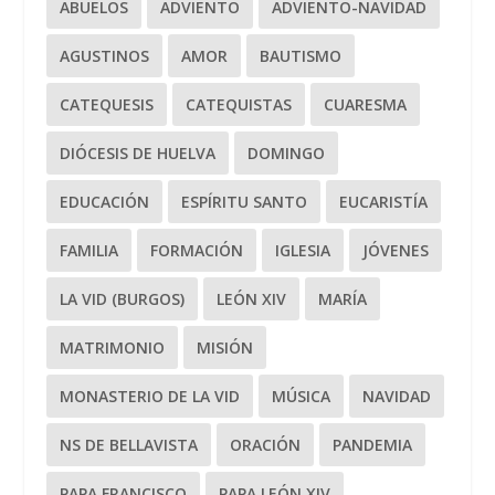
ABUELOS
ADVIENTO
ADVIENTO-NAVIDAD
AGUSTINOS
AMOR
BAUTISMO
CATEQUESIS
CATEQUISTAS
CUARESMA
DIÓCESIS DE HUELVA
DOMINGO
EDUCACIÓN
ESPÍRITU SANTO
EUCARISTÍA
FAMILIA
FORMACIÓN
IGLESIA
JÓVENES
LA VID (BURGOS)
LEÓN XIV
MARÍA
MATRIMONIO
MISIÓN
MONASTERIO DE LA VID
MÚSICA
NAVIDAD
NS DE BELLAVISTA
ORACIÓN
PANDEMIA
PAPA FRANCISCO
PAPA LEÓN XIV