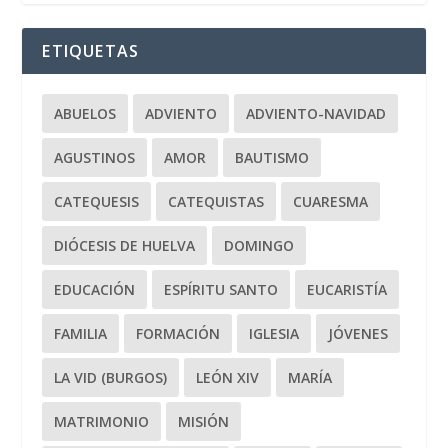
ETIQUETAS
ABUELOS
ADVIENTO
ADVIENTO-NAVIDAD
AGUSTINOS
AMOR
BAUTISMO
CATEQUESIS
CATEQUISTAS
CUARESMA
DIÓCESIS DE HUELVA
DOMINGO
EDUCACIÓN
ESPÍRITU SANTO
EUCARISTÍA
FAMILIA
FORMACIÓN
IGLESIA
JÓVENES
LA VID (BURGOS)
LEÓN XIV
MARÍA
MATRIMONIO
MISIÓN