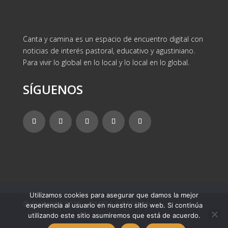
Canta y camina es un espacio de encuentro digital con
noticias de interés pastoral, educativo y agustiniano.
Para vivir lo global en lo local y lo local en lo global.
SÍGUENOS
Utilizamos cookies para asegurar que damos la mejor
© Copyright 2025 – CANTA Y CAMINA
experiencia al usuario en nuestro sitio web. Si continúa
utilizando este sitio asumiremos que está de acuerdo.