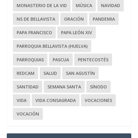
MONASTERIO DE LA VID
MÚSICA
NAVIDAD
NS DE BELLAVISTA
ORACIÓN
PANDEMIA
PAPA FRANCISCO
PAPA LEÓN XIV
PARROQUIA BELLAVISTA (HUELVA)
PARROQUIAS
PASCUA
PENTECOSTÉS
REDCAM
SALUD
SAN AGUSTÍN
SANTIDAD
SEMANA SANTA
SÍNODO
VIDA
VIDA CONSAGRADA
VOCACIONES
VOCACIÓN