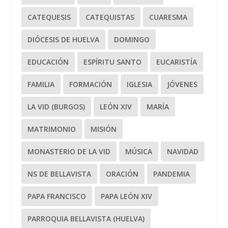
CATEQUESIS
CATEQUISTAS
CUARESMA
DIÓCESIS DE HUELVA
DOMINGO
EDUCACIÓN
ESPÍRITU SANTO
EUCARISTÍA
FAMILIA
FORMACIÓN
IGLESIA
JÓVENES
LA VID (BURGOS)
LEÓN XIV
MARÍA
MATRIMONIO
MISIÓN
MONASTERIO DE LA VID
MÚSICA
NAVIDAD
NS DE BELLAVISTA
ORACIÓN
PANDEMIA
PAPA FRANCISCO
PAPA LEÓN XIV
PARROQUIA BELLAVISTA (HUELVA)