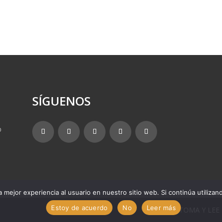
SÍGUENOS
o
 mejor experiencia al usuario en nuestro sitio web. Si continúa utiliza
Estoy de acuerdo
No
Leer más
TOMA Y LEE