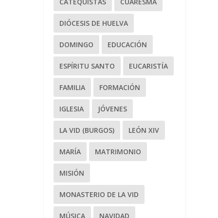
CATEQUISTAS
CUARESMA
DIÓCESIS DE HUELVA
DOMINGO
EDUCACIÓN
ESPÍRITU SANTO
EUCARISTÍA
FAMILIA
FORMACIÓN
IGLESIA
JÓVENES
LA VID (BURGOS)
LEÓN XIV
MARÍA
MATRIMONIO
MISIÓN
MONASTERIO DE LA VID
MÚSICA
NAVIDAD