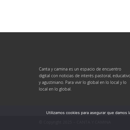
Canta y camina es un espacio de encuentro
digital con noticias de interés pastoral, educativ
y agustiniano. Para vivir lo global en lo local y lo
local en lo global.
Utilizamos cookies para asegurar que damos la
© Copyright 2025 – CANTA Y CAMINA