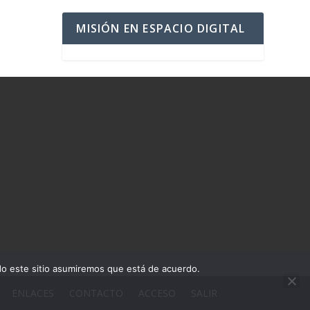
MISIÓN EN ESPACIO DIGITAL
ndo este sitio asumiremos que está de acuerdo.
ENLACES
CONTACTO
ACCESO
SALIR