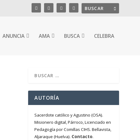
ANUNCIA
AMA
BUSCA
CELEBRA
AUTORÍA
Sacerdote católico y Agustino (OSA).
Misionero digital, Párroco, Licenciado en
Pedagogía por Comillas CIHS. Bellavista,
Contacto
Aljaraque (Huelva).
.