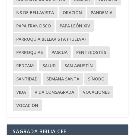
NS DE BELLAVISTA
ORACIÓN
PANDEMIA
PAPA FRANCISCO
PAPA LEÓN XIV
PARROQUIA BELLAVISTA (HUELVA)
PARROQUIAS
PASCUA
PENTECOSTÉS
REDCAM
SALUD
SAN AGUSTÍN
SANTIDAD
SEMANA SANTA
SÍNODO
VIDA
VIDA CONSAGRADA
VOCACIONES
VOCACIÓN
SAGRADA BIBLIA CEE