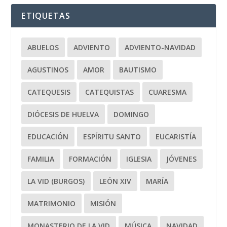
ETIQUETAS
ABUELOS
ADVIENTO
ADVIENTO-NAVIDAD
AGUSTINOS
AMOR
BAUTISMO
CATEQUESIS
CATEQUISTAS
CUARESMA
DIÓCESIS DE HUELVA
DOMINGO
EDUCACIÓN
ESPÍRITU SANTO
EUCARISTÍA
FAMILIA
FORMACIÓN
IGLESIA
JÓVENES
LA VID (BURGOS)
LEÓN XIV
MARÍA
MATRIMONIO
MISIÓN
MONASTERIO DE LA VID
MÚSICA
NAVIDAD