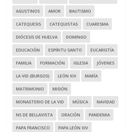
AGUSTINOS
AMOR
BAUTISMO
CATEQUESIS
CATEQUISTAS
CUARESMA
DIÓCESIS DE HUELVA
DOMINGO
EDUCACIÓN
ESPÍRITU SANTO
EUCARISTÍA
FAMILIA
FORMACIÓN
IGLESIA
JÓVENES
LA VID (BURGOS)
LEÓN XIV
MARÍA
MATRIMONIO
MISIÓN
MONASTERIO DE LA VID
MÚSICA
NAVIDAD
NS DE BELLAVISTA
ORACIÓN
PANDEMIA
PAPA FRANCISCO
PAPA LEÓN XIV