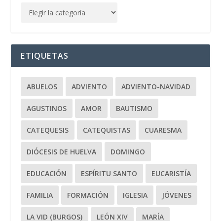
ETIQUETAS
ABUELOS
ADVIENTO
ADVIENTO-NAVIDAD
AGUSTINOS
AMOR
BAUTISMO
CATEQUESIS
CATEQUISTAS
CUARESMA
DIÓCESIS DE HUELVA
DOMINGO
EDUCACIÓN
ESPÍRITU SANTO
EUCARISTÍA
FAMILIA
FORMACIÓN
IGLESIA
JÓVENES
LA VID (BURGOS)
LEÓN XIV
MARÍA