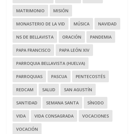
MATRIMONIO
MISIÓN
MONASTERIO DE LA VID
MÚSICA
NAVIDAD
NS DE BELLAVISTA
ORACIÓN
PANDEMIA
PAPA FRANCISCO
PAPA LEÓN XIV
PARROQUIA BELLAVISTA (HUELVA)
PARROQUIAS
PASCUA
PENTECOSTÉS
REDCAM
SALUD
SAN AGUSTÍN
SANTIDAD
SEMANA SANTA
SÍNODO
VIDA
VIDA CONSAGRADA
VOCACIONES
VOCACIÓN