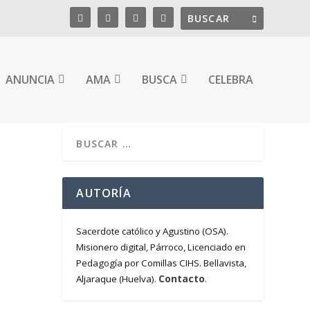
ANUNCIA
AMA
BUSCA
CELEBRA
AUTORÍA
Sacerdote católico y Agustino (OSA).
Misionero digital, Párroco, Licenciado en
Pedagogía por Comillas CIHS. Bellavista,
Contacto
Aljaraque (Huelva).
.