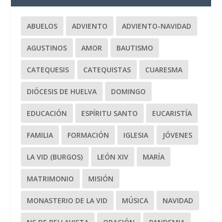
ABUELOS
ADVIENTO
ADVIENTO-NAVIDAD
AGUSTINOS
AMOR
BAUTISMO
CATEQUESIS
CATEQUISTAS
CUARESMA
DIÓCESIS DE HUELVA
DOMINGO
EDUCACIÓN
ESPÍRITU SANTO
EUCARISTÍA
FAMILIA
FORMACIÓN
IGLESIA
JÓVENES
LA VID (BURGOS)
LEÓN XIV
MARÍA
MATRIMONIO
MISIÓN
MONASTERIO DE LA VID
MÚSICA
NAVIDAD