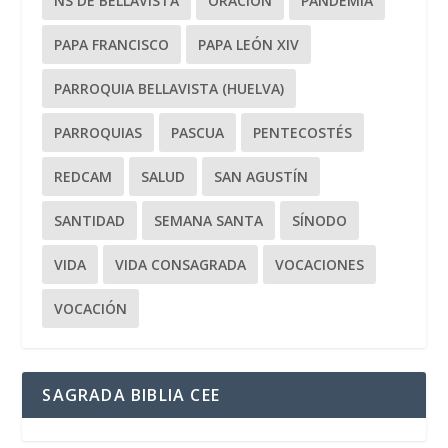
NS DE BELLAVISTA
ORACIÓN
PANDEMIA
PAPA FRANCISCO
PAPA LEÓN XIV
PARROQUIA BELLAVISTA (HUELVA)
PARROQUIAS
PASCUA
PENTECOSTÉS
REDCAM
SALUD
SAN AGUSTÍN
SANTIDAD
SEMANA SANTA
SÍNODO
VIDA
VIDA CONSAGRADA
VOCACIONES
VOCACIÓN
SAGRADA BIBLIA CEE