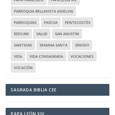
PARROQUIA BELLAVISTA (HUELVA)
PARROQUIAS
PASCUA
PENTECOSTÉS
REDCAM
SALUD
SAN AGUSTÍN
SANTIDAD
SEMANA SANTA
SÍNODO
VIDA
VIDA CONSAGRADA
VOCACIONES
VOCACIÓN
SAGRADA BIBLIA CEE
PAPA LEÓN XIV