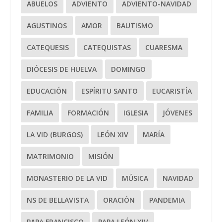
ABUELOS
ADVIENTO
ADVIENTO-NAVIDAD
AGUSTINOS
AMOR
BAUTISMO
CATEQUESIS
CATEQUISTAS
CUARESMA
DIÓCESIS DE HUELVA
DOMINGO
EDUCACIÓN
ESPÍRITU SANTO
EUCARISTÍA
FAMILIA
FORMACIÓN
IGLESIA
JÓVENES
LA VID (BURGOS)
LEÓN XIV
MARÍA
MATRIMONIO
MISIÓN
MONASTERIO DE LA VID
MÚSICA
NAVIDAD
NS DE BELLAVISTA
ORACIÓN
PANDEMIA
PAPA FRANCISCO
PAPA LEÓN XIV